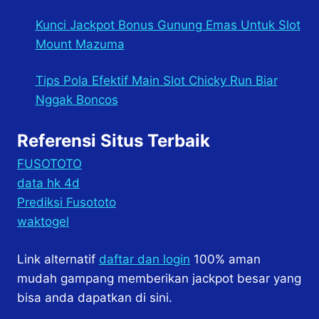
Kunci Jackpot Bonus Gunung Emas Untuk Slot
Mount Mazuma
Tips Pola Efektif Main Slot Chicky Run Biar
Nggak Boncos
Referensi Situs Terbaik
FUSOTOTO
data hk 4d
Prediksi Fusototo
waktogel
Link alternatif
daftar dan login
100% aman
mudah gampang memberikan jackpot besar yang
bisa anda dapatkan di sini.