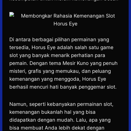
Di antara berbagai pilihan permainan yang
tersedia, Horus Eye adalah salah satu game
slot yang banyak menarik perhatian para
pemain. Dengan tema Mesir Kuno yang penuh
misteri, grafis yang memukau, dan peluang
kemenangan yang menggoda, Horus Eye
berhasil mencuri hati banyak penggemar slot.
Namun, seperti kebanyakan permainan slot,
kemenangan bukanlah hal yang bisa
didapatkan dengan mudah. Lalu, apa yang
bisa membuat Anda lebih dekat dengan