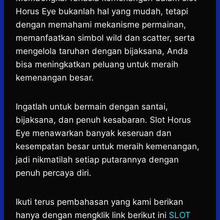
Horus Eye bukanlah hal yang mudah, tetapi
dengan memahami mekanisme permainan,
memanfaatkan simbol wild dan scatter, serta
mengelola taruhan dengan bijaksana, Anda
bisa meningkatkan peluang untuk meraih
kemenangan besar.
Ingatlah untuk bermain dengan santai,
bijaksana, dan penuh kesabaran. Slot Horus
Eye menawarkan banyak keseruan dan
kesempatan besar untuk meraih kemenangan,
jadi nikmatilah setiap putarannya dengan
penuh percaya diri.
Ikuti terus pembahasan yang kami berikan
hanya dengan mengklik link berikut ini
SLOT