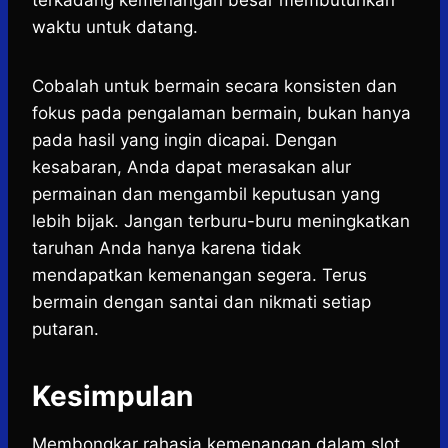
waktu untuk datang.
Cobalah untuk bermain secara konsisten dan
fokus pada pengalaman bermain, bukan hanya
pada hasil yang ingin dicapai. Dengan
kesabaran, Anda dapat merasakan alur
permainan dan mengambil keputusan yang
lebih bijak. Jangan terburu-buru meningkatkan
taruhan Anda hanya karena tidak
mendapatkan kemenangan segera. Terus
bermain dengan santai dan nikmati setiap
putaran.
Kesimpulan
Membongkar rahasia kemenangan dalam slot