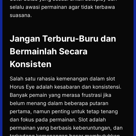
selalu awasi permainan agar tidak terbawa
suasana.
Jangan Terburu-Buru dan
Bermainlah Secara
Konsisten
Salah satu rahasia kemenangan dalam slot
Horus Eye adalah kesabaran dan konsistensi.
Banyak pemain yang merasa frustrasi jika
belum menang dalam beberapa putaran
pertama, namun penting untuk tetap tenang
dan fokus pada permainan. Slot adalah
permainan yang berbasis keberuntungan, dan
terkadang kemenangan besar membutuhkan