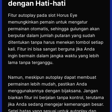
dengan Hati-hati
Fitur autoplay pada slot Horus Eye
memungkinkan pemain untuk mengatur
permainan otomatis, sehingga gulungan akan
berputar dalam jumlah putaran yang sudah
ditentukan tanpa harus menekan tombol setiap
kali. Fitur ini bisa sangat berguna jika Anda
ingin bermain dalam jangka waktu yang lebih
lama tanpa terganggu.
Namun, meskipun autoplay dapat membuat
permainan lebih mudah, pastikan Anda
menggunakannya dengan bijaksana. Jangan
biarkan fitur ini berjalan tanpa kontrol, terutama
jika Anda sedang mengejar kemenangan besar.
Setel batas yang sesuai untuk autoplay dan