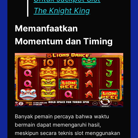
The Knight King
Memanfaatkan
Momentum dan Timing
Banyak pemain percaya bahwa waktu
bermain dapat memengaruhi hasil,
meskipun secara teknis slot menggunakan