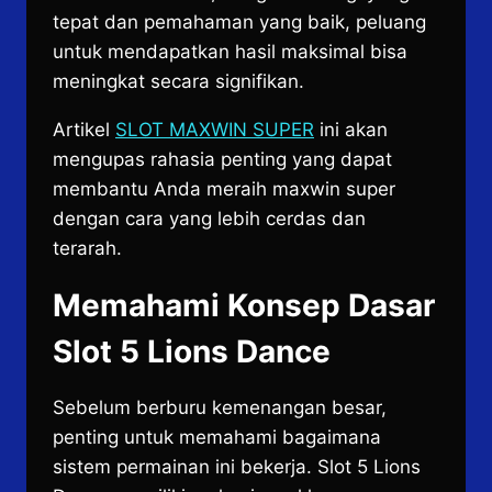
tepat dan pemahaman yang baik, peluang
untuk mendapatkan hasil maksimal bisa
meningkat secara signifikan.
Artikel
SLOT MAXWIN SUPER
ini akan
mengupas rahasia penting yang dapat
membantu Anda meraih maxwin super
dengan cara yang lebih cerdas dan
terarah.
Memahami Konsep Dasar
Slot 5 Lions Dance
Sebelum berburu kemenangan besar,
penting untuk memahami bagaimana
sistem permainan ini bekerja. Slot 5 Lions