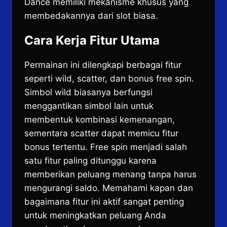
Dance memiliki mekanisme khusus yang
membedakannya dari slot biasa.
Cara Kerja Fitur Utama
Permainan ini dilengkapi berbagai fitur
seperti wild, scatter, dan bonus free spin.
Simbol wild biasanya berfungsi
menggantikan simbol lain untuk
membentuk kombinasi kemenangan,
sementara scatter dapat memicu fitur
bonus tertentu. Free spin menjadi salah
satu fitur paling ditunggu karena
memberikan peluang menang tanpa harus
mengurangi saldo. Memahami kapan dan
bagaimana fitur ini aktif sangat penting
untuk meningkatkan peluang Anda