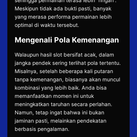
sehingga permainan terasa lebih “ringan”.
Meskipun tidak ada bukti pasti, banyak
yang merasa performa permainan lebih
optimal di waktu tersebut.
Mengenali Pola Kemenangan
Walaupun hasil slot bersifat acak, dalam
jangka pendek sering terlihat pola tertentu.
Misalnya, setelah beberapa kali putaran
tanpa kemenangan, biasanya akan muncul
kombinasi yang lebih baik. Anda bisa
memanfaatkan momen ini untuk
meningkatkan taruhan secara perlahan.
Namun, tetap ingat bahwa ini bukan
jaminan pasti, melainkan pendekatan
berbasis pengalaman.