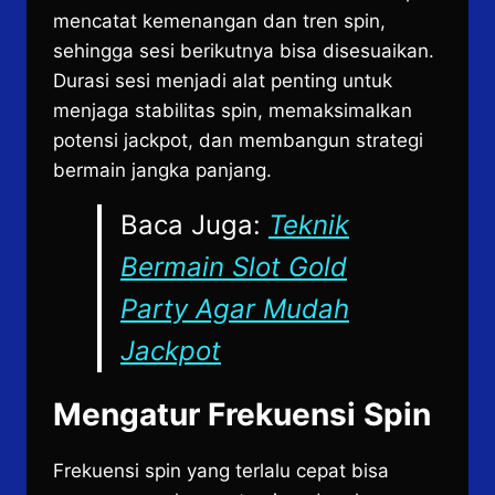
mencatat kemenangan dan tren spin,
sehingga sesi berikutnya bisa disesuaikan.
Durasi sesi menjadi alat penting untuk
menjaga stabilitas spin, memaksimalkan
potensi jackpot, dan membangun strategi
bermain jangka panjang.
Baca Juga:
Teknik
Bermain Slot Gold
Party Agar Mudah
Jackpot
Mengatur Frekuensi Spin
Frekuensi spin yang terlalu cepat bisa