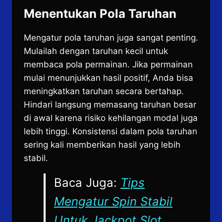
Menentukan Pola Taruhan
Mengatur pola taruhan juga sangat penting.
Mulailah dengan taruhan kecil untuk
membaca pola permainan. Jika permainan
mulai menunjukkan hasil positif, Anda bisa
meningkatkan taruhan secara bertahap.
Hindari langsung memasang taruhan besar
di awal karena risiko kehilangan modal juga
lebih tinggi. Konsistensi dalam pola taruhan
sering kali memberikan hasil yang lebih
stabil.
Baca Juga:
Tips
Mengatur Spin Stabil
Untuk Jackpot Slot