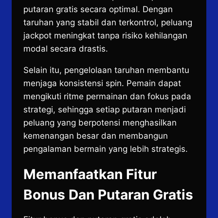
putaran gratis secara optimal. Dengan
taruhan yang stabil dan terkontrol, peluang
jackpot meningkat tanpa risiko kehilangan
modal secara drastis.
Selain itu, pengelolaan taruhan membantu
menjaga konsistensi spin. Pemain dapat
mengikuti ritme permainan dan fokus pada
strategi, sehingga setiap putaran menjadi
peluang yang berpotensi menghasilkan
kemenangan besar dan membangun
pengalaman bermain yang lebih strategis.
Memanfaatkan Fitur
Bonus Dan Putaran Gratis