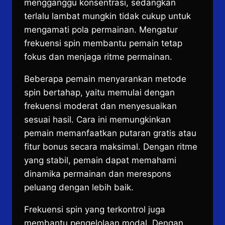
mengganggu konsentrasi, sedangkan
terlalu lambat mungkin tidak cukup untuk
mengamati pola permainan. Mengatur
frekuensi spin membantu pemain tetap
fokus dan menjaga ritme permainan.
Beberapa pemain menyarankan metode
spin bertahap, yaitu memulai dengan
frekuensi moderat dan menyesuaikan
sesuai hasil. Cara ini memungkinkan
pemain memanfaatkan putaran gratis atau
fitur bonus secara maksimal. Dengan ritme
yang stabil, pemain dapat memahami
dinamika permainan dan merespons
peluang dengan lebih baik.
Frekuensi spin yang terkontrol juga
membantu pengelolaan modal. Dengan