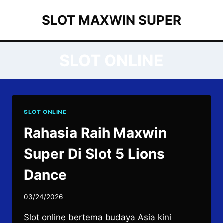
Skip
SLOT MAXWIN SUPER
to
content
SLOT ONLINE
SLOT ONLINE
Rahasia Raih Maxwin
Super Di Slot 5 Lions
Dance
03/24/2026
Slot online bertema budaya Asia kini