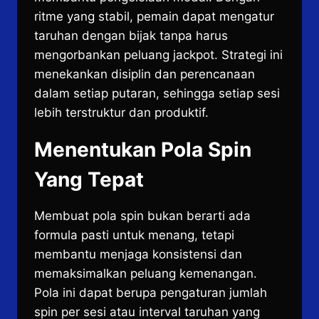
ritme yang stabil, pemain dapat mengatur
taruhan dengan bijak tanpa harus
mengorbankan peluang jackpot. Strategi ini
menekankan disiplin dan perencanaan
dalam setiap putaran, sehingga setiap sesi
lebih terstruktur dan produktif.
Menentukan Pola Spin
Yang Tepat
Membuat pola spin bukan berarti ada
formula pasti untuk menang, tetapi
membantu menjaga konsistensi dan
memaksimalkan peluang kemenangan.
Pola ini dapat berupa pengaturan jumlah
spin per sesi atau interval taruhan yang