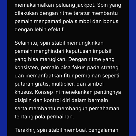
memaksimalkan peluang jackpot. Spin yang
dilakukan dengan ritme teratur membantu
pemain mengamati pola simbol dan bonus
dengan lebih efektif.
Selain itu, spin stabil memungkinkan
pemain menghindari keputusan impulsif
yang bisa merugikan. Dengan ritme yang
konsisten, pemain bisa fokus pada strategi
dan memanfaatkan fitur permainan seperti
putaran gratis, multiplier, dan simbol
khusus. Konsep ini menekankan pentingnya
disiplin dan kontrol diri dalam bermain
serta membantu membangun pemahaman
tentang pola permainan.
Terakhir, spin stabil membuat pengalaman