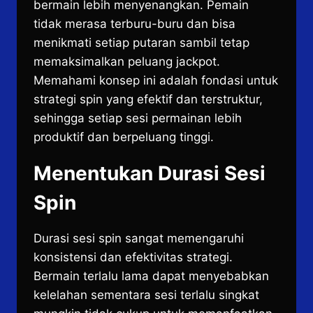
bermain lebih menyenangkan. Pemain
tidak merasa terburu-buru dan bisa
menikmati setiap putaran sambil tetap
memaksimalkan peluang jackpot.
Memahami konsep ini adalah fondasi untuk
strategi spin yang efektif dan terstruktur,
sehingga setiap sesi permainan lebih
produktif dan berpeluang tinggi.
Menentukan Durasi Sesi
Spin
Durasi sesi spin sangat memengaruhi
konsistensi dan efektivitas strategi.
Bermain terlalu lama dapat menyebabkan
kelelahan sementara sesi terlalu singkat