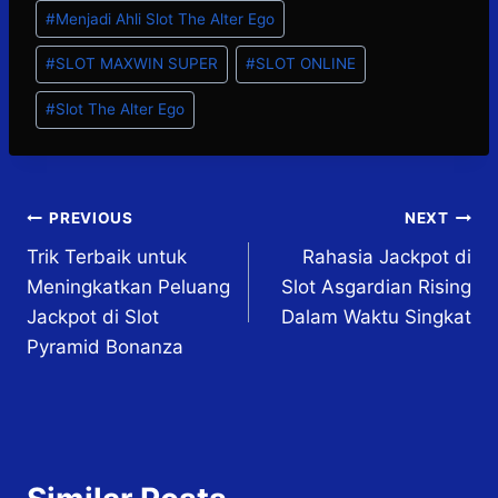
Post
#
Menjadi Ahli Slot The Alter Ego
Tags:
#
SLOT MAXWIN SUPER
#
SLOT ONLINE
#
Slot The Alter Ego
Post
PREVIOUS
NEXT
Trik Terbaik untuk
Rahasia Jackpot di
navigation
Meningkatkan Peluang
Slot Asgardian Rising
Jackpot di Slot
Dalam Waktu Singkat
Pyramid Bonanza