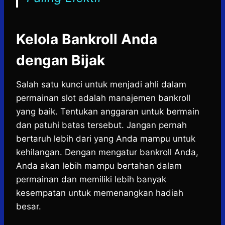
Kelola Bankroll Anda
dengan Bijak
Salah satu kunci untuk menjadi ahli dalam
permainan slot adalah manajemen bankroll
yang baik. Tentukan anggaran untuk bermain
dan patuhi batas tersebut. Jangan pernah
bertaruh lebih dari yang Anda mampu untuk
kehilangan. Dengan mengatur bankroll Anda,
Anda akan lebih mampu bertahan dalam
permainan dan memiliki lebih banyak
kesempatan untuk memenangkan hadiah
besar.