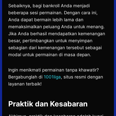
Sebaiknya, bagi bankroll Anda menjadi
beberapa sesi permainan. Dengan cara ini,
Anda dapat bermain lebih lama dan
memaksimalkan peluang Anda untuk menang.
Jika Anda berhasil mendapatkan kemenangan
besar, pertimbangkan untuk menyimpan
sebagian dari kemenangan tersebut sebagai
modal untuk permainan di masa depan.
Ingin menikmati permainan tanpa khawatir?
Bergabunglah di
1001liga
, situs resmi dengan
layanan terbaik!
Praktik dan Kesabaran