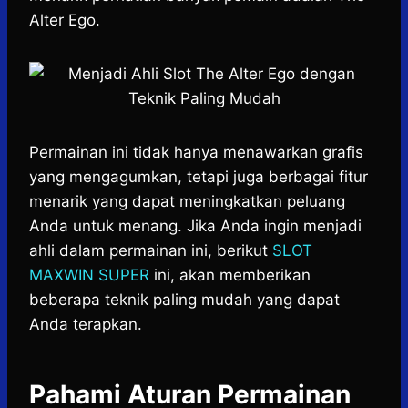
Alter Ego.
Permainan ini tidak hanya menawarkan grafis
yang mengagumkan, tetapi juga berbagai fitur
menarik yang dapat meningkatkan peluang
Anda untuk menang. Jika Anda ingin menjadi
ahli dalam permainan ini, berikut
SLOT
MAXWIN SUPER
ini, akan memberikan
beberapa teknik paling mudah yang dapat
Anda terapkan.
Pahami Aturan Permainan