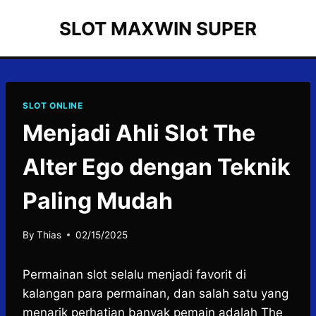
Skip
SLOT MAXWIN SUPER
to
content
SLOT ONLINE
Menjadi Ahli Slot The
Alter Ego dengan Teknik
Paling Mudah
By
Thias
02/15/2025
Permainan slot selalu menjadi favorit di
kalangan para permainan, dan salah satu yang
menarik perhatian banyak pemain adalah The