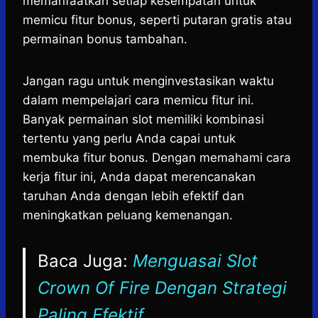
memanfaatkan setiap kesempatan untuk
memicu fitur bonus, seperti putaran gratis atau
permainan bonus tambahan.
Jangan ragu untuk menginvestasikan waktu
dalam mempelajari cara memicu fitur ini.
Banyak permainan slot memiliki kombinasi
tertentu yang perlu Anda capai untuk
membuka fitur bonus. Dengan memahami cara
kerja fitur ini, Anda dapat merencanakan
taruhan Anda dengan lebih efektif dan
meningkatkan peluang kemenangan.
Baca Juga:
Menguasai Slot
Crown Of Fire Dengan Strategi
Paling Efektif