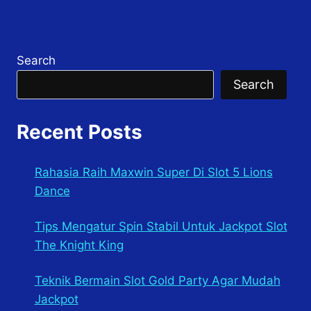
Search
Search
Recent Posts
Rahasia Raih Maxwin Super Di Slot 5 Lions
Dance
Tips Mengatur Spin Stabil Untuk Jackpot Slot
The Knight King
Teknik Bermain Slot Gold Party Agar Mudah
Jackpot