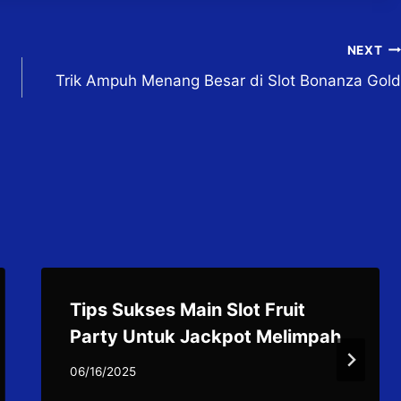
NEXT
Trik Ampuh Menang Besar di Slot Bonanza Gold
Tips Sukses Main Slot Fruit
Party Untuk Jackpot Melimpah
06/16/2025