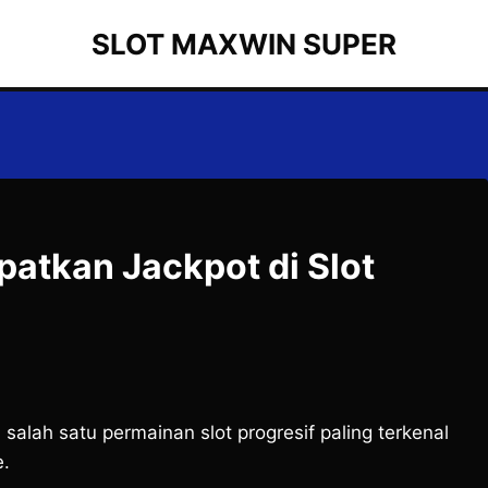
SLOT MAXWIN SUPER
atkan Jackpot di Slot
salah satu permainan slot progresif paling terkenal
e.