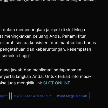
a dalam memenangkan jackpot di slot Mega
at meningkatkan peluang Anda. Pahami fitur
bertaruh secara konsisten, dan manfaatkan bonus
 pengetahuan dan keberuntungan, kesempatan
semakin tinggi.
nggung jawab dan menikmati setiap momen
yertai langkah Anda. Untuk terkait informasi-
isa juga mengklik link
SLOT ONLINE
.
oolah
#
SLOT MAXWIN SUPER
#
Slot Mega Moolah