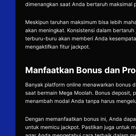
dimenangkan saat Anda bertaruh maksimal p
Meskipun taruhan maksimum bisa lebih maha
akan meningkat. Konsistensi dalam bertaruh j
terburu-buru akan memberi Anda kesempata
mengaktifkan fitur jackpot.
Manfaatkan Bonus dan Pro
Banyak platform online menawarkan bonus d
saat bermain Mega Moolah. Bonus deposit, pu
menambah modal Anda tanpa harus mengelu
Dengan memanfaatkan bonus ini, Anda dapat
untuk memicu jackpot. Pastikan juga untuk 
agar Anda mengetahui cara terbaik dalam 