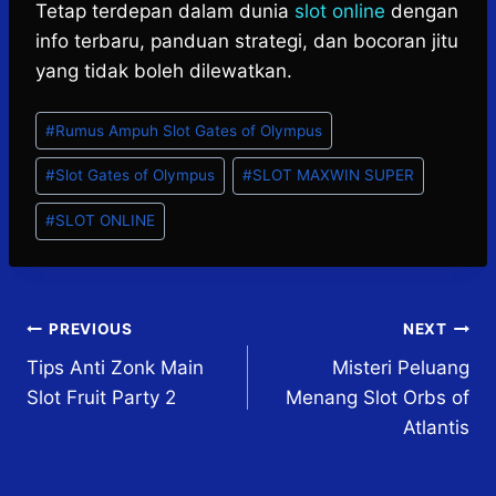
Tetap terdepan dalam dunia
slot online
dengan
info terbaru, panduan strategi, dan bocoran jitu
yang tidak boleh dilewatkan.
Post
#
Rumus Ampuh Slot Gates of Olympus
Tags:
#
Slot Gates of Olympus
#
SLOT MAXWIN SUPER
#
SLOT ONLINE
Post
PREVIOUS
NEXT
Tips Anti Zonk Main
Misteri Peluang
navigation
Slot Fruit Party 2
Menang Slot Orbs of
Atlantis