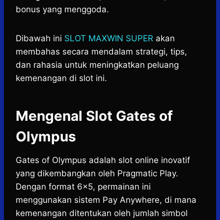
bonus yang menggoda.
Dibawah ini
SLOT MAXWIN SUPER
akan
membahas secara mendalam strategi, tips,
dan rahasia untuk meningkatkan peluang
kemenangan di slot ini.
Mengenal Slot Gates of
Olympus
Gates of Olympus adalah slot online inovatif
yang dikembangkan oleh Pragmatic Play.
Dengan format 6×5, permainan ini
menggunakan sistem Pay Anywhere, di mana
kemenangan ditentukan oleh jumlah simbol