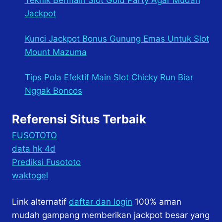
Jackpot
Kunci Jackpot Bonus Gunung Emas Untuk Slot
Mount Mazuma
Tips Pola Efektif Main Slot Chicky Run Biar
Nggak Boncos
Referensi Situs Terbaik
FUSOTOTO
data hk 4d
Prediksi Fusototo
waktogel
Link alternatif
daftar dan login
100% aman
mudah gampang memberikan jackpot besar yang