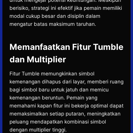
berisiko, strategi ini efektif jika pemain memiliki
modal cukup besar dan disiplin dalam
mengatur batas maksimum taruhan.
Memanfaatkan Fitur Tumble
dan Multiplier
Fitur Tumble memungkinkan simbol
kemenangan dihapus dari layar, memberi ruang
bagi simbol baru untuk jatuh dan memicu
kemenangan beruntun. Pemain yang
memahami kapan fitur ini bekerja optimal dapat
memaksimalkan setiap putaran, meningkatkan
peluang mendapatkan kombinasi simbol
dengan multiplier tinggi.