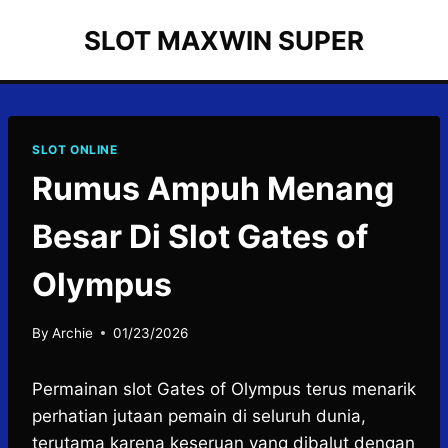
Skip
SLOT MAXWIN SUPER
to
content
SLOT ONLINE
Rumus Ampuh Menang
Besar Di Slot Gates of
Olympus
By
Archie
01/23/2026
Permainan slot Gates of Olympus terus menarik
perhatian jutaan pemain di seluruh dunia,
terutama karena keseruan yang dibalut dengan