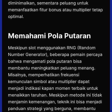
diminimalkan, sementara peluang untuk
memanfaatkan fitur bonus atau multiplier tetap
optimal.
Memahami Pola Putaran
Meskipun slot menggunakan RNG (Random
Number Generator), beberapa pemain percaya
bahwa mengamati pola putaran bisa
membantu meningkatkan peluang menang.
Misalnya, memperhatikan frekuensi
kemunculan simbol atau multiplier dapat
menjadi indikasi kapan momen terbaik untuk
menaikkan taruhan. Meskipun metode ini tidak
menjamin kemenangan, teknik ini bisa menjadi
panduan strategi yang berguna, membantu