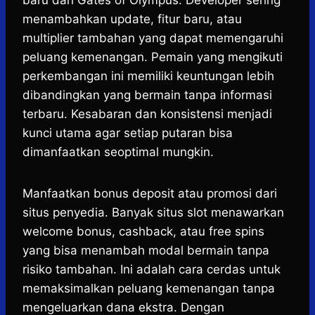
menambahkan update, fitur baru, atau
multiplier tambahan yang dapat memengaruhi
peluang kemenangan. Pemain yang mengikuti
perkembangan ini memiliki keuntungan lebih
dibandingkan yang bermain tanpa informasi
terbaru. Kesabaran dan konsistensi menjadi
kunci utama agar setiap putaran bisa
dimanfaatkan seoptimal mungkin.
Manfaatkan bonus deposit atau promosi dari
situs penyedia. Banyak situs slot menawarkan
welcome bonus, cashback, atau free spins
yang bisa menambah modal bermain tanpa
risiko tambahan. Ini adalah cara cerdas untuk
memaksimalkan peluang kemenangan tanpa
mengeluarkan dana ekstra. Dengan