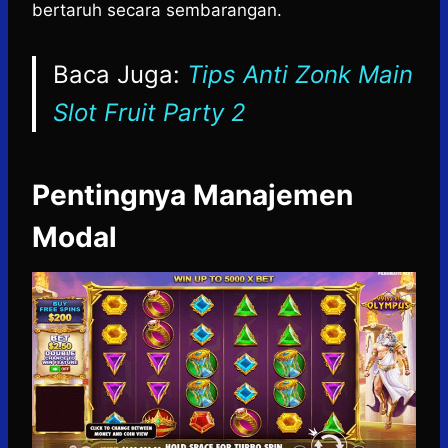
bertaruh secara sembarangan.
Baca Juga:
Tips Anti Zonk Main
Slot Fruit Party 2
Pentingnya Manajemen
Modal