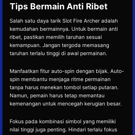
Tips Bermain Anti Ribet
Salah satu daya tarik Slot Fire Archer adalah
kemudahan bermainnya. Untuk bermain anti
ribet, pastikan memilih taruhan sesuai
kemampuan. Jangan tergoda memasang
taruhan terlalu tinggi di awal permainan.
Manfaatkan fitur auto-spin dengan bijak. Auto-
spin membantu menjaga ritme permainan
tanpa harus menekan tombol setiap putaran.
Namun, pemain harus tetap memantau
kemenangan untuk mencegah kerugian besar.
Fokus pada kombinasi simbol yang memiliki
nilai tinggi juga penting. Hindari terlalu fokus