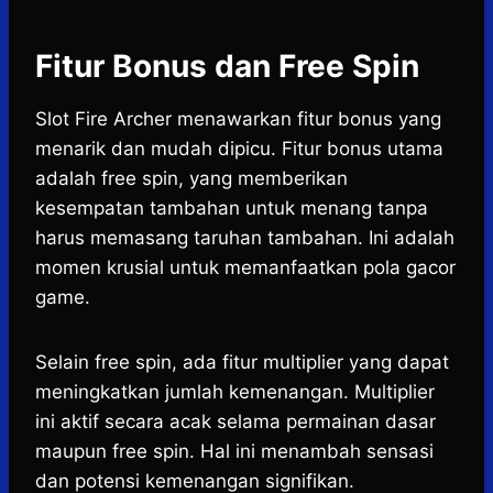
Fitur Bonus dan Free Spin
Slot Fire Archer menawarkan fitur bonus yang
menarik dan mudah dipicu. Fitur bonus utama
adalah free spin, yang memberikan
kesempatan tambahan untuk menang tanpa
harus memasang taruhan tambahan. Ini adalah
momen krusial untuk memanfaatkan pola gacor
game.
Selain free spin, ada fitur multiplier yang dapat
meningkatkan jumlah kemenangan. Multiplier
ini aktif secara acak selama permainan dasar
maupun free spin. Hal ini menambah sensasi
dan potensi kemenangan signifikan.