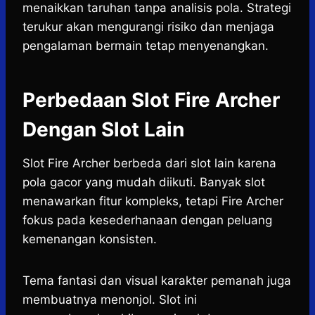
menaikkan taruhan tanpa analisis pola. Strategi
terukur akan mengurangi risiko dan menjaga
pengalaman bermain tetap menyenangkan.
Perbedaan Slot Fire Archer
Dengan Slot Lain
Slot Fire Archer berbeda dari slot lain karena
pola gacor yang mudah diikuti. Banyak slot
menawarkan fitur kompleks, tetapi Fire Archer
fokus pada kesederhanaan dengan peluang
kemenangan konsisten.
Tema fantasi dan visual karakter pemanah juga
membuatnya menonjol. Slot ini