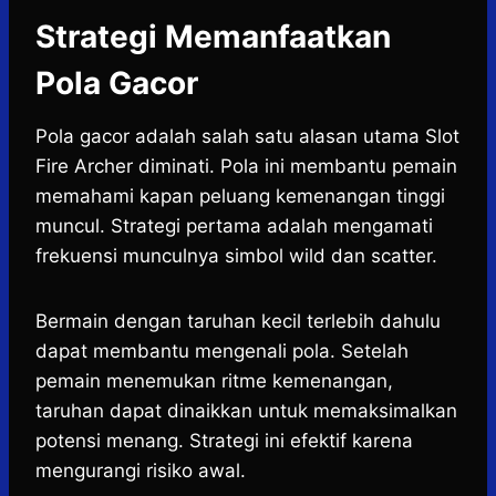
Strategi Memanfaatkan
Pola Gacor
Pola gacor adalah salah satu alasan utama Slot
Fire Archer diminati. Pola ini membantu pemain
memahami kapan peluang kemenangan tinggi
muncul. Strategi pertama adalah mengamati
frekuensi munculnya simbol wild dan scatter.
Bermain dengan taruhan kecil terlebih dahulu
dapat membantu mengenali pola. Setelah
pemain menemukan ritme kemenangan,
taruhan dapat dinaikkan untuk memaksimalkan
potensi menang. Strategi ini efektif karena
mengurangi risiko awal.