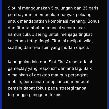
Slot ini menggunakan 5 gulungan dan 25 garis
pembayaran, memberikan banyak peluang
untuk mendapatkan kombinasi menang. Bonus
dan fitur tambahan muncul secara acak,
namun cukup sering untuk menjaga tingkat
keseruan tetap tinggi. Fitur ini meliputi wild,
scatter, dan free spin yang mudah dipicu.
Keunggulan lain dari Slot Fire Archer adalah
gameplay yang responsif dan anti lag. Baik
dimainkan di desktop maupun perangkat
mobile, permainan tetap lancar, membuat
pemain dapat fokus pada strategi tanpa
terganggu gangguan teknis.