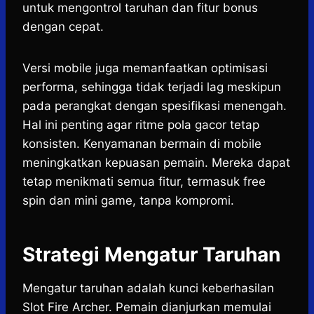
untuk mengontrol taruhan dan fitur bonus
dengan cepat.
Versi mobile juga memanfaatkan optimisasi
performa, sehingga tidak terjadi lag meskipun
pada perangkat dengan spesifikasi menengah.
Hal ini penting agar ritme pola gacor tetap
konsisten. Kenyamanan bermain di mobile
meningkatkan kepuasan pemain. Mereka dapat
tetap menikmati semua fitur, termasuk free
spin dan mini game, tanpa kompromi.
Strategi Mengatur Taruhan
Mengatur taruhan adalah kunci keberhasilan
Slot Fire Archer. Pemain dianjurkan memulai