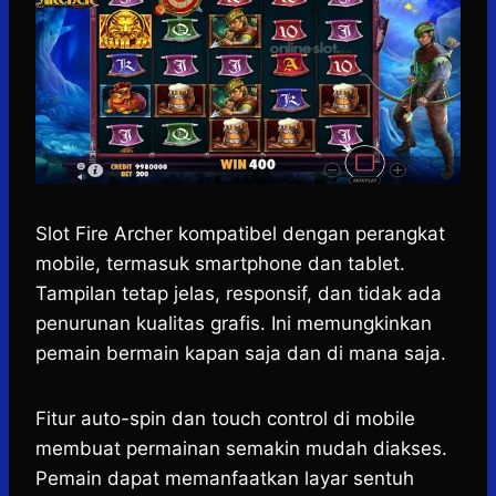
Slot Fire Archer kompatibel dengan perangkat
mobile, termasuk smartphone dan tablet.
Tampilan tetap jelas, responsif, dan tidak ada
penurunan kualitas grafis. Ini memungkinkan
pemain bermain kapan saja dan di mana saja.
Fitur auto-spin dan touch control di mobile
membuat permainan semakin mudah diakses.
Pemain dapat memanfaatkan layar sentuh