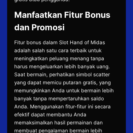
Manfaatkan Fitur Bonus
dan Promosi
Fitur bonus dalam Slot Hand of Midas
adalah salah satu cara terbaik untuk
meningkatkan peluang menang tanpa
harus mengeluarkan lebih banyak uang.
Saat bermain, perhatikan simbol scatter
yang dapat memicu putaran gratis, yang
memungkinkan Anda untuk bermain lebih
banyak tanpa mempertaruhkan saldo
Anda. Menggunakan fitur-fitur ini secara
efektif dapat membantu Anda
memaksimalkan hasil permainan dan
membuat pengalaman bermain lebih