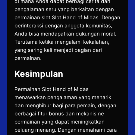
di mana Anda dapat berbagi cerita dan
pengalaman seru yang berkaitan dengan
permainan slot Slot Hand of Midas. Dengan
berinteraksi dengan anggota komunitas,
Anda bisa mendapatkan dukungan moral.
Terutama ketika mengalami kekalahan,
yang sering kali menjadi bagian dari
permainan.
Kesimpulan
Permainan Slot Hand of Midas
menawarkan pengalaman yang menarik
dan menghibur bagi para pemain, dengan
berbagai fitur bonus dan mekanisme
permainan yang dapat meningkatkan
peluang menang. Dengan memahami cara