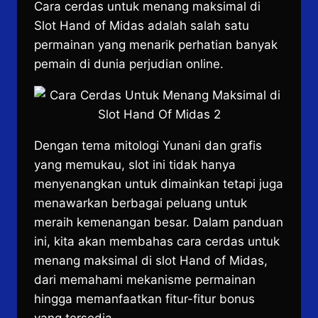
Cara cerdas untuk menang maksimal di
Slot Hand of Midas adalah salah satu
permainan yang menarik perhatian banyak
pemain di dunia perjudian online.
Dengan tema mitologi Yunani dan grafis
yang memukau, slot ini tidak hanya
menyenangkan untuk dimainkan tetapi juga
menawarkan berbagai peluang untuk
meraih kemenangan besar. Dalam panduan
ini, kita akan membahas cara cerdas untuk
menang maksimal di slot Hand of Midas,
dari memahami mekanisme permainan
hingga memanfaatkan fitur-fitur bonus