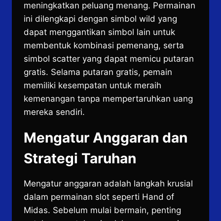
meningkatkan peluang menang. Permainan
ini dilengkapi dengan simbol wild yang
dapat menggantikan simbol lain untuk
membentuk kombinasi pemenang, serta
simbol scatter yang dapat memicu putaran
gratis. Selama putaran gratis, pemain
memiliki kesempatan untuk meraih
kemenangan tanpa mempertaruhkan uang
mereka sendiri.
Mengatur Anggaran dan
Strategi Taruhan
Mengatur anggaran adalah langkah krusial
dalam permainan slot seperti Hand of
Midas. Sebelum mulai bermain, penting