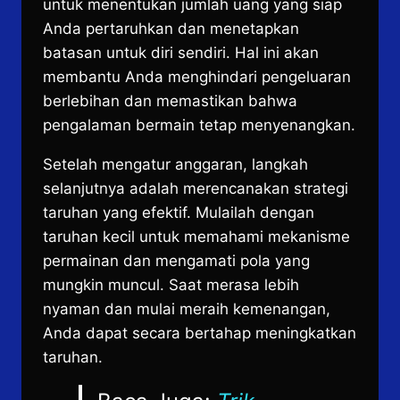
untuk menentukan jumlah uang yang siap
Anda pertaruhkan dan menetapkan
batasan untuk diri sendiri. Hal ini akan
membantu Anda menghindari pengeluaran
berlebihan dan memastikan bahwa
pengalaman bermain tetap menyenangkan.
Setelah mengatur anggaran, langkah
selanjutnya adalah merencanakan strategi
taruhan yang efektif. Mulailah dengan
taruhan kecil untuk memahami mekanisme
permainan dan mengamati pola yang
mungkin muncul. Saat merasa lebih
nyaman dan mulai meraih kemenangan,
Anda dapat secara bertahap meningkatkan
taruhan.