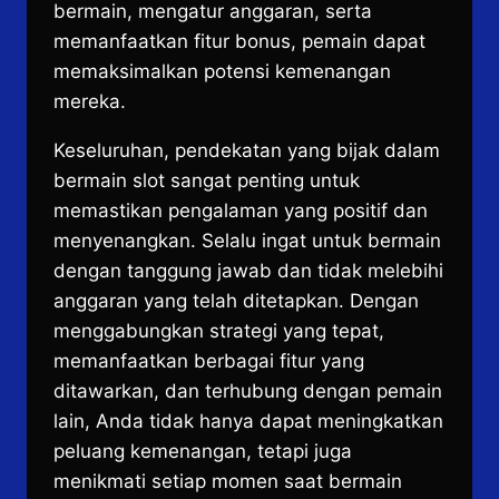
bermain, mengatur anggaran, serta
memanfaatkan fitur bonus, pemain dapat
memaksimalkan potensi kemenangan
mereka.
Keseluruhan, pendekatan yang bijak dalam
bermain slot sangat penting untuk
memastikan pengalaman yang positif dan
menyenangkan. Selalu ingat untuk bermain
dengan tanggung jawab dan tidak melebihi
anggaran yang telah ditetapkan. Dengan
menggabungkan strategi yang tepat,
memanfaatkan berbagai fitur yang
ditawarkan, dan terhubung dengan pemain
lain, Anda tidak hanya dapat meningkatkan
peluang kemenangan, tetapi juga
menikmati setiap momen saat bermain