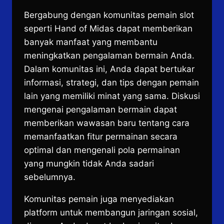
Bergabung dengan komunitas pemain slot
seperti Hand of Midas dapat memberikan
banyak manfaat yang membantu
meningkatkan pengalaman bermain Anda.
Dalam komunitas ini, Anda dapat bertukar
informasi, strategi, dan tips dengan pemain
lain yang memiliki minat yang sama. Diskusi
mengenai pengalaman bermain dapat
memberikan wawasan baru tentang cara
memanfaatkan fitur permainan secara
optimal dan mengenali pola permainan
yang mungkin tidak Anda sadari
sebelumnya.
Komunitas pemain juga menyediakan
platform untuk membangun jaringan sosial,