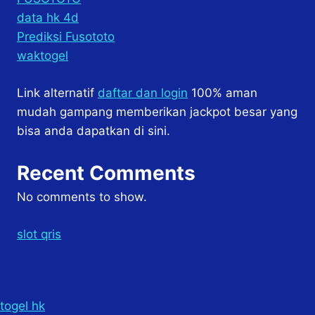
data hk 4d
Prediksi Fusototo
waktogel
Link alternatif
daftar dan login
100% aman
mudah gampang memberikan jackpot besar yang
bisa anda dapatkan di sini.
Recent Comments
No comments to show.
slot qris
togel hk