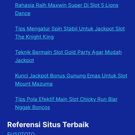
Rahasia Raih Maxwin Super Di Slot 5 Lions
Dance
Tips Mengatur Spin Stabil Untuk Jackpot Slot
The Knight King
Teknik Bermain Slot Gold Party Agar Mudah
Jackpot
Kunci Jackpot Bonus Gunung Emas Untuk Slot
Mount Mazuma
Tips Pola Efektif Main Slot Chicky Run Biar
Nggak Boncos
Referensi Situs Terbaik
FUSOTOTO