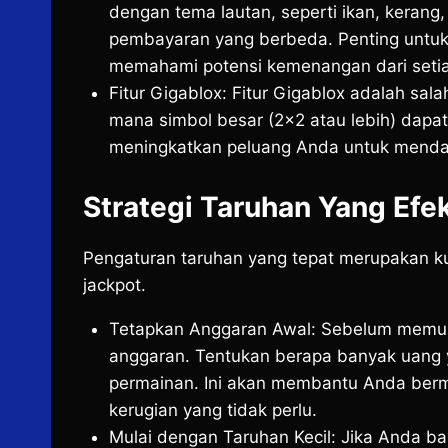
dengan tema lautan, seperti ikan, kerang, 
pembayaran yang berbeda. Penting untu
memahami potensi kemenangan dari setia
Fitur Gigablox: Fitur Gigablox adalah sala
mana simbol besar (2×2 atau lebih) dapat
meningkatkan peluang Anda untuk menda
Strategi Taruhan Yang Efek
Pengaturan taruhan yang tepat merupakan k
jackpot.
Tetapkan Anggaran Awal: Sebelum memula
anggaran. Tentukan berapa banyak uang 
permainan. Ini akan membantu Anda berm
kerugian yang tidak perlu.
Mulai dengan Taruhan Kecil: Jika Anda b