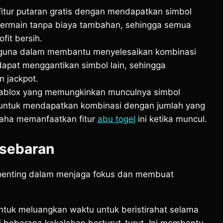
fitur putaran gratis dengan mendapatkan simbol
 bermain tanpa biaya tambahan, sehingga semua
fit bersih.
erguna dalam membantu menyelesaikan kombinasi
dapat menggantikan simbol lain, sehingga
 jackpot.
igablox yang memungkinkan munculnya simbol
gi untuk mendapatkan kombinasi dengan jumlah yang
saha memanfaatkan fitur
abu togel
ini ketika muncul.
esebaran
 penting dalam menjaga fokus dan membuat
 untuk meluangkan waktu untuk beristirahat selama