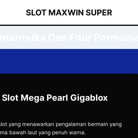
SLOT MAXWIN SUPER
ntarmuka Dan Fitur Permain
 Slot Mega Pearl Gigablox
 slot yang menawarkan pengalaman bermain yang
ema bawah laut yang penuh warna.