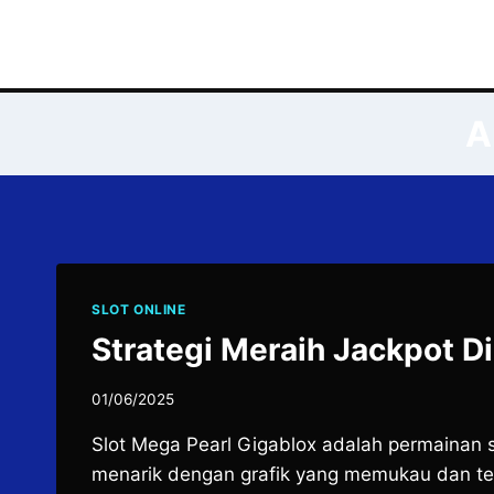
Skip
to
content
A
SLOT ONLINE
Strategi Meraih Jackpot Di
01/06/2025
Slot Mega Pearl Gigablox adalah permainan
menarik dengan grafik yang memukau dan t