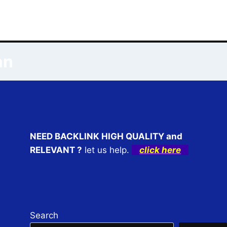
an
NEED BACKLINK HIGH QUALITY and
RELEVANT ?
let us help.
click here
Search