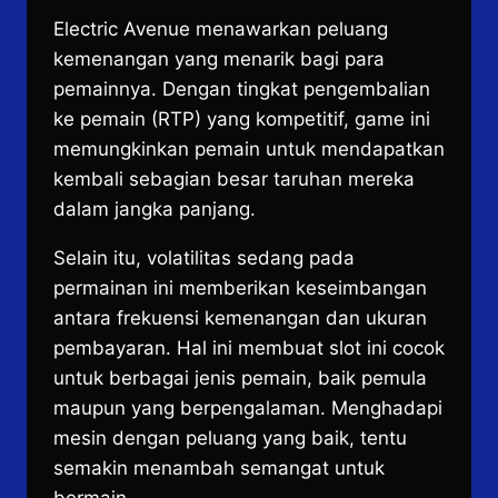
Electric Avenue menawarkan peluang
kemenangan yang menarik bagi para
pemainnya. Dengan tingkat pengembalian
ke pemain (RTP) yang kompetitif, game ini
memungkinkan pemain untuk mendapatkan
kembali sebagian besar taruhan mereka
dalam jangka panjang.
Selain itu, volatilitas sedang pada
permainan ini memberikan keseimbangan
antara frekuensi kemenangan dan ukuran
pembayaran. Hal ini membuat slot ini cocok
untuk berbagai jenis pemain, baik pemula
maupun yang berpengalaman. Menghadapi
mesin dengan peluang yang baik, tentu
semakin menambah semangat untuk