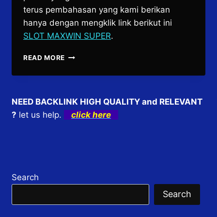
terus pembahasan yang kami berikan
hanya dengan mengklik link berikut ini
SLOT MAXWIN SUPER
.
RAIH
READ MORE
KEMENANGAN
BESAR
DENGAN
SLOT
NEED BACKLINK HIGH QUALITY and RELEVANT
ELECTRIC
?
let us help.
click here
AVENUE
Search
Search