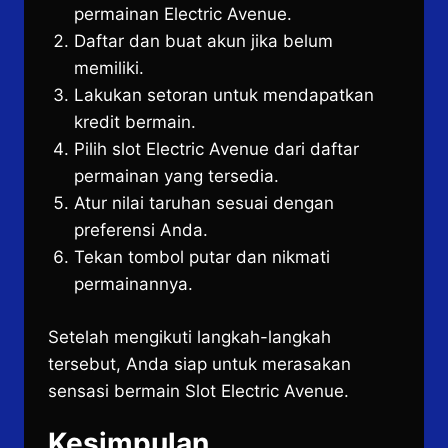
permainan Electric Avenue.
Daftar dan buat akun jika belum
memiliki.
Lakukan setoran untuk mendapatkan
kredit bermain.
Pilih slot Electric Avenue dari daftar
permainan yang tersedia.
Atur nilai taruhan sesuai dengan
preferensi Anda.
Tekan tombol putar dan nikmati
permainannya.
Setelah mengikuti langkah-langkah
tersebut, Anda siap untuk merasakan
sensasi bermain Slot Electric Avenue.
Kesimpulan