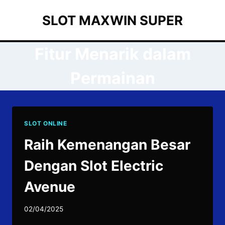
Skip
SLOT MAXWIN SUPER
to
content
Fitur Menarik dalam
Permainan
SLOT ONLINE
Raih Kemenangan Besar
Dengan Slot Electric
Avenue
02/04/2025