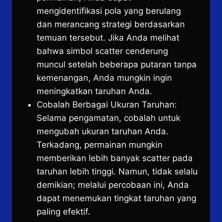
mengidentifikasi pola yang berulang
dan merancang strategi berdasarkan
temuan tersebut. Jika Anda melihat
bahwa simbol scatter cenderung
muncul setelah beberapa putaran tanpa
kemenangan, Anda mungkin ingin
meningkatkan taruhan Anda.
Cobalah Berbagai Ukuran Taruhan:
Selama pengamatan, cobalah untuk
mengubah ukuran taruhan Anda.
Terkadang, permainan mungkin
memberikan lebih banyak scatter pada
taruhan lebih tinggi. Namun, tidak selalu
demikian; melalui percobaan ini, Anda
dapat menemukan tingkat taruhan yang
paling efektif.