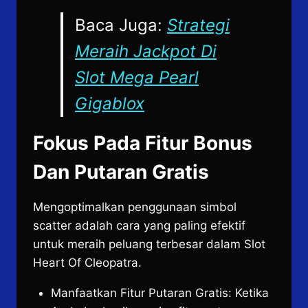
Baca Juga:
Strategi
Meraih Jackpot Di
Slot Mega Pearl
Gigablox
Fokus Pada Fitur Bonus
Dan Putaran Gratis
Mengoptimalkan penggunaan simbol
scatter adalah cara yang paling efektif
untuk meraih peluang terbesar dalam Slot
Heart Of Cleopatra.
Manfaatkan Fitur Putaran Gratis: Ketika