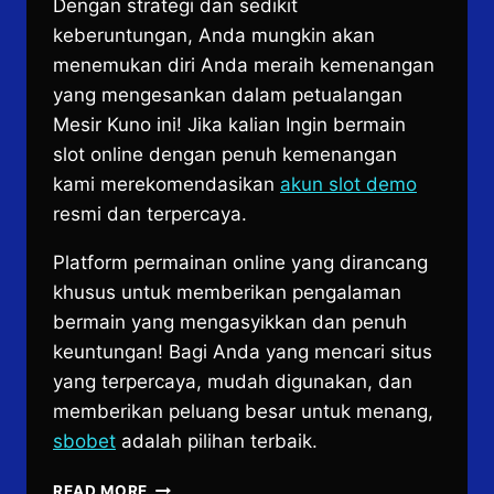
Dengan strategi dan sedikit
keberuntungan, Anda mungkin akan
menemukan diri Anda meraih kemenangan
yang mengesankan dalam petualangan
Mesir Kuno ini! Jika kalian Ingin bermain
slot online dengan penuh kemenangan
kami merekomendasikan
akun slot demo
resmi dan terpercaya.
Platform permainan online yang dirancang
khusus untuk memberikan pengalaman
bermain yang mengasyikkan dan penuh
keuntungan! Bagi Anda yang mencari situs
yang terpercaya, mudah digunakan, dan
memberikan peluang besar untuk menang,
sbobet
adalah pilihan terbaik.
STRATEGI
READ MORE