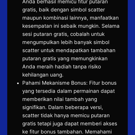
Anda berhasil memicu fitur putaran
gratis, baik dengan simbol scatter
maupun kombinasi lainnya, manfaatkan
kesempatan ini sebaik mungkin. Selama
sesi putaran gratis, cobalah untuk
mengumpulkan lebih banyak simbol
scatter untuk mendapatkan tambahan
putaran gratis yang memungkinkan
Anda meraih hadiah tanpa risiko
kehilangan uang.
Pahami Mekanisme Bonus: Fitur bonus
yang tersedia dalam permainan dapat
memberikan nilai tambah yang
signifikan. Dalam beberapa versi,
scatter tidak hanya memicu putaran
gratis tetapi juga dapat memberi akses
ke fitur bonus tambahan. Memahami