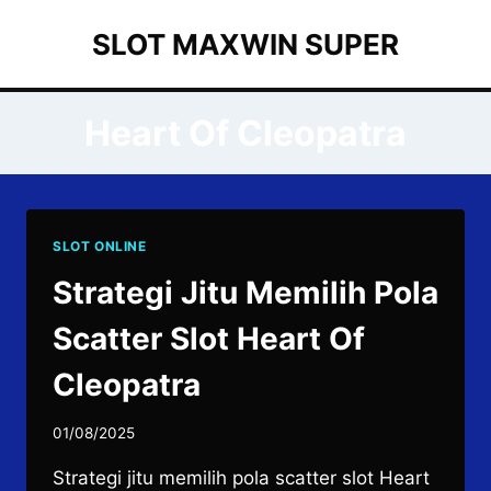
Skip
SLOT MAXWIN SUPER
to
content
Heart Of Cleopatra
SLOT ONLINE
Strategi Jitu Memilih Pola
Scatter Slot Heart Of
Cleopatra
01/08/2025
Strategi jitu memilih pola scatter slot Heart