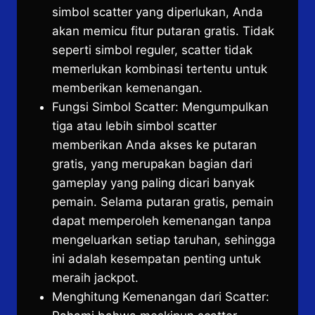
simbol scatter yang diperlukan, Anda
akan memicu fitur putaran gratis. Tidak
seperti simbol reguler, scatter tidak
memerlukan kombinasi tertentu untuk
memberikan kemenangan.
Fungsi Simbol Scatter: Mengumpulkan
tiga atau lebih simbol scatter
memberikan Anda akses ke putaran
gratis, yang merupakan bagian dari
gameplay yang paling dicari banyak
pemain. Selama putaran gratis, pemain
dapat memperoleh kemenangan tanpa
mengeluarkan setiap taruhan, sehingga
ini adalah kesempatan penting untuk
meraih jackpot.
Menghitung Kemenangan dari Scatter: