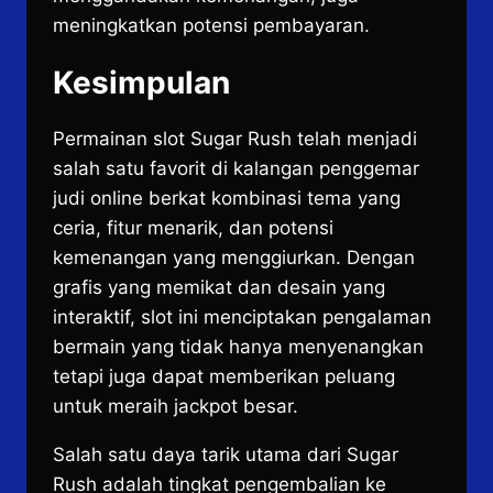
meningkatkan potensi pembayaran.
Kesimpulan
Permainan slot Sugar Rush telah menjadi
salah satu favorit di kalangan penggemar
judi online berkat kombinasi tema yang
ceria, fitur menarik, dan potensi
kemenangan yang menggiurkan. Dengan
grafis yang memikat dan desain yang
interaktif, slot ini menciptakan pengalaman
bermain yang tidak hanya menyenangkan
tetapi juga dapat memberikan peluang
untuk meraih jackpot besar.
Salah satu daya tarik utama dari Sugar
Rush adalah tingkat pengembalian ke