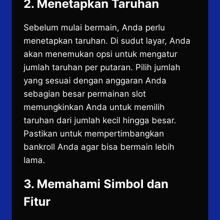
2. Menetapkan Taruhan
Sebelum mulai bermain, Anda perlu
menetapkan taruhan. Di sudut layar, Anda
akan menemukan opsi untuk mengatur
jumlah taruhan per putaran. Pilih jumlah
yang sesuai dengan anggaran Anda
sebagian besar permainan slot
memungkinkan Anda untuk memilih
taruhan dari jumlah kecil hingga besar.
Pastikan untuk mempertimbangkan
bankroll Anda agar bisa bermain lebih
lama.
3. Memahami Simbol dan
Fitur