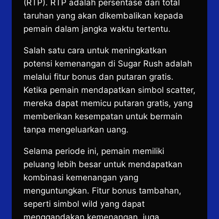
(RTP). RTP adalah persentase dari total
taruhan yang akan dikembalikan kepada
pemain dalam jangka waktu tertentu.
Salah satu cara untuk meningkatkan
potensi kemenangan di Sugar Rush adalah
melalui fitur bonus dan putaran gratis.
Ketika pemain mendapatkan simbol scatter,
mereka dapat memicu putaran gratis, yang
memberikan kesempatan untuk bermain
tanpa mengeluarkan uang.
Selama periode ini, pemain memiliki
peluang lebih besar untuk mendapatkan
kombinasi kemenangan yang
menguntungkan. Fitur bonus tambahan,
seperti simbol wild yang dapat
menggandakan kemenangan, juga