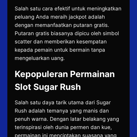
Salah satu cara efektif untuk meningkatkan
peluang Anda meraih jackpot adalah
dengan memanfaatkan putaran gratis.
Putaran gratis biasanya dipicu oleh simbol
scatter dan memberikan kesempatan
kepada pemain untuk bermain tanpa
mengeluarkan uang.
Kepopuleran Permainan
Slot Sugar Rush
Salah satu daya tarik utama dari Sugar
Rush adalah temanya yang manis dan
penuh warna. Dengan latar belakang yang
terinspirasi oleh dunia permen dan kue,
permainan ini menciptakan suasana yang