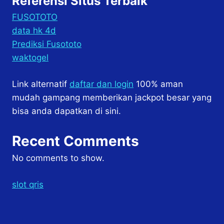
Referensi Situs Terbaik
FUSOTOTO
data hk 4d
Prediksi Fusototo
waktogel
Link alternatif
daftar dan login
100% aman
mudah gampang memberikan jackpot besar yang
bisa anda dapatkan di sini.
Recent Comments
No comments to show.
slot qris