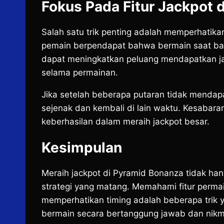
Fokus Pada Fitur Jackpot 
Salah satu trik penting adalah memperhatika
pemain berpendapat bahwa bermain saat bankr
dapat meningkatkan peluang mendapatkan jack
selama permainan.
Jika setelah beberapa putaran tidak menda
sejenak dan kembali di lain waktu. Kesabaran
keberhasilan dalam meraih jackpot besar.
Kesimpulan
Meraih jackpot di Pyramid Bonanza tidak ha
strategi yang matang. Memahami fitur perm
memperhatikan timing adalah beberapa trik 
bermain secara bertanggung jawab dan nikmat