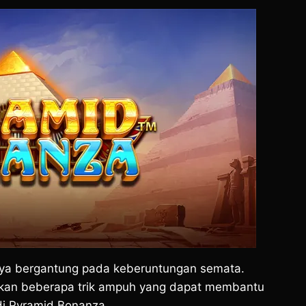
ya bergantung pada keberuntungan semata.
an beberapa trik ampuh yang dapat membantu
di Pyramid Bonanza.