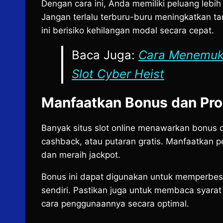
Dengan cara ini, Anda memiliki peluang lebih
Jangan terlalu terburu-buru meningkatkan ta
ini berisiko kehilangan modal secara cepat.
Baca Juga:
Cara Menemuka
Slot Cyber Heist
Manfaatkan Bonus dan Pr
Banyak situs slot online menawarkan bonus d
cashback, atau putaran gratis. Manfaatkan 
dan meraih jackpot.
Bonus ini dapat digunakan untuk memperbe
sendiri. Pastikan juga untuk membaca syar
cara penggunaannya secara optimal.