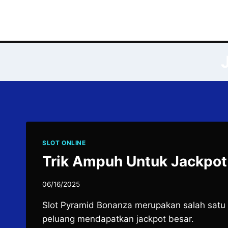
Skip
to
content
SLOT ONLINE
Trik Ampuh Untuk Jackpot
06/16/2025
Slot Pyramid Bonanza merupakan salah satu g
peluang mendapatkan jackpot besar.