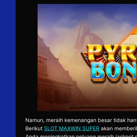
Namun, meraih kemenangan besar tidak han
Berikut
SLOT MAXWIN SUPER
akan memberik
Anda meningkatkan peluang meraih jackpot 