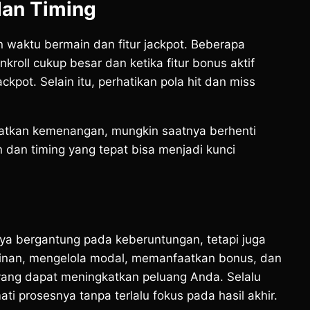
dan Timing
n waktu bermain dan fitur jackpot. Beberapa
oll cukup besar dan ketika fitur bonus aktif
pot. Selain itu, perhatikan pola hit dan miss
patkan kemenangan, mungkin saatnya berhenti
 dan timing yang tepat bisa menjadi kunci
nya bergantung pada keberuntungan, tetapi juga
ainan, mengelola modal, memanfaatkan bonus, dan
yang dapat meningkatkan peluang Anda. Selalu
i prosesnya tanpa terlalu fokus pada hasil akhir.