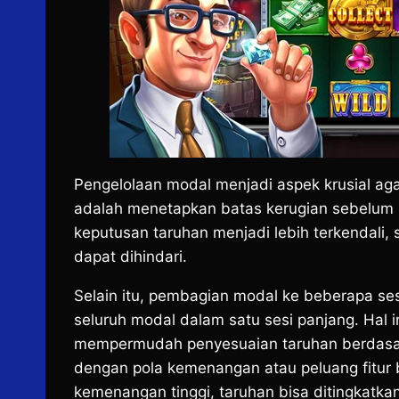
Pengelolaan modal menjadi aspek krusial aga
adalah menetapkan batas kerugian sebelum se
keputusan taruhan menjadi lebih terkendali, 
dapat dihindari.
Selain itu, pembagian modal ke beberapa ses
seluruh modal dalam satu sesi panjang. Hal 
mempermudah penyesuaian taruhan berdasark
dengan pola kemenangan atau peluang fitur b
kemenangan tinggi, taruhan bisa ditingkatkan