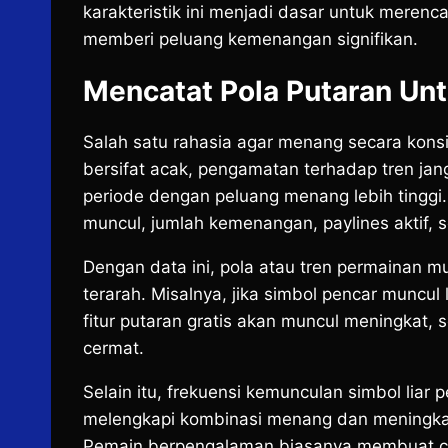
karakteristik ini menjadi dasar untuk meren
memberi peluang kemenangan signifikan.
Mencatat Pola Putaran Unt
Salah satu rahasia agar menang secara konsi
bersifat acak, pengamatan terhadap tren ja
periode dengan peluang menang lebih tinggi.
muncul, jumlah kemenangan, paylines aktif, se
Dengan data ini, pola atau tren permainan mu
terarah. Misalnya, jika simbol pencar muncu
fitur putaran gratis akan muncul meningkat,
cermat.
Selain itu, frekuensi kemunculan simbol liar 
melengkapi kombinasi menang dan meningka
Pemain berpengalaman biasanya membuat c