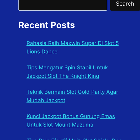
Search
Recent Posts
Rahasia Raih Maxwin Super Di Slot 5
Lions Dance
Tips Mengatur Spin Stabil Untuk
Jackpot Slot The Knight King
Teknik Bermain Slot Gold Party Agar
Mudah Jackpot
Kunci Jackpot Bonus Gunung Emas
Untuk Slot Mount Mazuma