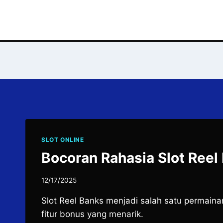
Skip
to
content
SLOT ONLINE
Bocoran Rahasia Slot Ree
12/17/2025
Slot Reel Banks menjadi salah satu permain
fitur bonus yang menarik.