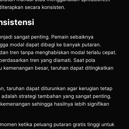
 diterapkan secara konsisten.
nsistensi
enjadi sangat penting. Pemain sebaiknya
ngga modal dapat dibagi ke banyak putaran.
dan tren tanpa menghabiskan modal terlalu cepat.
 berdasarkan tren yang diamati. Saat pola
u kemenangan besar, taruhan dapat ditingkatkan
n, taruhan dapat diturunkan agar kerugian tetap
s adalah strategi tambahan yang sangat penting.
a kemenangan sehingga hasilnya lebih signifikan
omen ketika peluang putaran gratis tinggi untuk