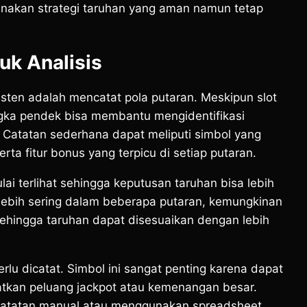
canakan strategi taruhan yang aman namun tetap
uk Analisis
sten adalah mencatat pola putaran. Meskipun slot
ngka pendek bisa membantu mengidentifikasi
 Catatan sederhana dapat meliputi simbol yang
rta fitur bonus yang terpicu di setiap putaran.
lai terlihat sehingga keputusan taruhan bisa lebih
l lebih sering dalam beberapa putaran, kemungkinan
 sehingga taruhan dapat disesuaikan dengan lebih
perlu dicatat. Simbol ini sangat penting karena dapat
tkan peluang jackpot atau kemenangan besar.
atatan manual atau menggunakan spreadsheet