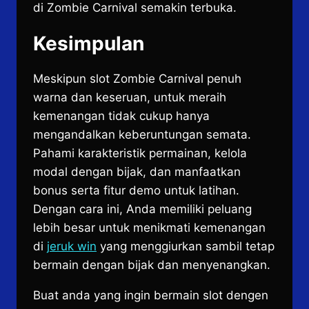
di Zombie Carnival semakin terbuka.
Kesimpulan
Meskipun slot Zombie Carnival penuh
warna dan keseruan, untuk meraih
kemenangan tidak cukup hanya
mengandalkan keberuntungan semata.
Pahami karakteristik permainan, kelola
modal dengan bijak, dan manfaatkan
bonus serta fitur demo untuk latihan.
Dengan cara ini, Anda memiliki peluang
lebih besar untuk menikmati kemenangan
di
jeruk win
yang menggiurkan sambil tetap
bermain dengan bijak dan menyenangkan.
Buat anda yang ingin bermain slot dengen