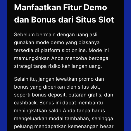
Manfaatkan Fitur Demo
dan Bonus dari Situs Slot
Sebelum bermain dengan uang asli,
gunakan mode demo yang biasanya
tersedia di platform slot online. Mode ini
memungkinkan Anda mencoba berbagai
strategi tanpa risiko kehilangan uang.
Selain itu, jangan lewatkan promo dan
bonus yang diberikan oleh situs slot,
seperti bonus deposit, putaran gratis, dan
cashback. Bonus ini dapat membantu
meningkatkan saldo Anda tanpa harus
mengeluarkan modal tambahan, sehingga
peluang mendapatkan kemenangan besar