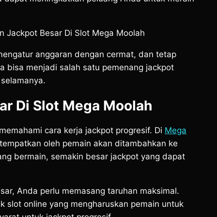
 mengatur anggaran dengan cermat, dan tetap
nda bisa menjadi salah satu pemenang jackpot
 selamanya.
r Di Slot Mega Moolah
memahami cara kerja jackpot progresif. Di
Mega
 ditempatkan oleh pemain akan ditambahkan ke
yang bermain, semakin besar jackpot yang dapat
esar, Anda perlu memasang taruhan maksimal.
ak slot online yang mengharuskan pemain untuk
rat untuk jackpot progresif.