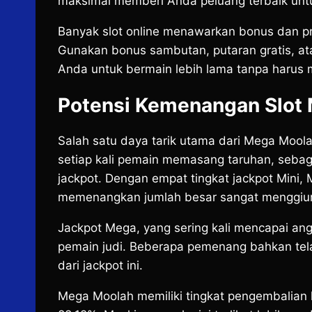
maksimal memberi Anda peluang terbaik unt
Banyak slot online menawarkan bonus dan p
Gunakan bonus sambutan, putaran gratis, ata
Anda untuk bermain lebih lama tanpa harus
Potensi Kemenangan Slot
Salah satu daya tarik utama dari Mega Moolah
setiap kali pemain memasang taruhan, sebag
jackpot. Dengan empat tingkat jackpot Mini,
memenangkan jumlah besar sangat menggiu
Jackpot Mega, yang sering kali mencapai a
pemain judi. Beberapa pemenang bahkan tel
dari jackpot ini.
Mega Moolah memiliki tingkat pengembalian k