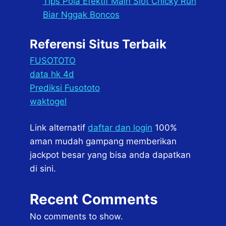
Tips Pola Efektif Main Slot Chicky Run
Biar Nggak Boncos
Referensi Situs Terbaik
FUSOTOTO
data hk 4d
Prediksi Fusototo
waktogel
Link alternatif
daftar dan login
100%
aman mudah gampang memberikan
jackpot besar yang bisa anda dapatkan
di sini.
Recent Comments
No comments to show.