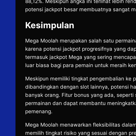
88,12%. Meskipun angka ini terlihat lebih re
potensi jackpot besar membuatnya sangat m
Kesimpulan
Mega Moolah merupakan salah satu permainan 
karena potensi jackpot progresifnya yang da
termasuk jackpot Mega yang sering mencapai
luar biasa bagi para pemain untuk meraih k
Meskipun memiliki tingkat pengembalian ke 
dibandingkan dengan slot lainnya, potensi 
banyak orang. Fitur bonus yang ada, seperti
permainan dan dapat membantu meningkatk
pemenang.
Mega Moolah menawarkan fleksibilitas dalam
memilih tingkat risiko yang sesuai dengan p