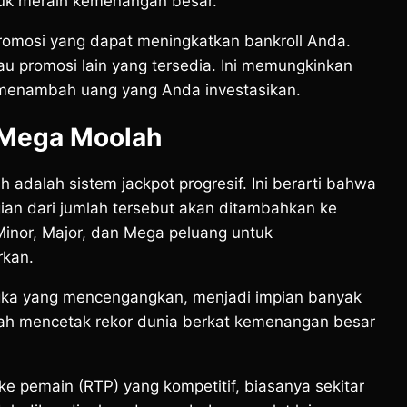
uk meraih kemenangan besar.
romosi yang dapat meningkatkan bankroll Anda.
u promosi lain yang tersedia. Ini memungkinkan
 menambah uang yang Anda investasikan.
 Mega Moolah
 adalah sistem jackpot progresif. Ini berarti bahwa
ian dari jumlah tersebut akan ditambahkan ke
 Minor, Major, dan Mega peluang untuk
rkan.
ngka yang mencengangkan, menjadi impian banyak
ah mencetak rekor dunia berkat kemenangan besar
e pemain (RTP) yang kompetitif, biasanya sekitar