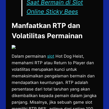
Saat Bermain di Slot
Online Sticky Bees
Manfaatkan RTP dan
Volatilitas Permainan
Dalam permainan
slot
Hot Dog Heist,
memahami RTP atau Return to Player dan
volatilitas merupakan kunci untuk
memaksimalkan pengalaman bermain dan
mendapatkan keuntungan. RTP adalah
persentase dari total taruhan yang akan
dikembalikan kepada pemain dalam jangka
panjang. Misalnya, jika sebuah game slot
memiliki RTP 96%, artinya dari setiap 100