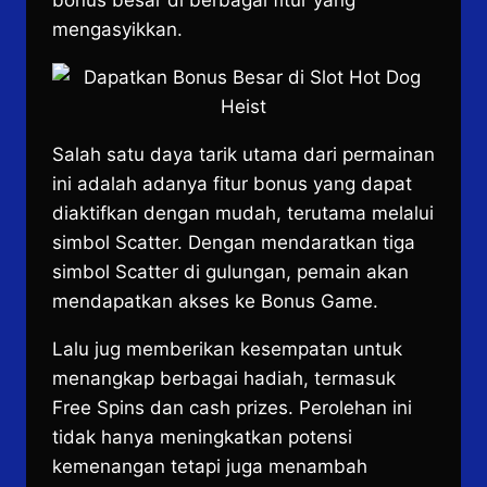
bonus besar di berbagai fitur yang
mengasyikkan.
Salah satu daya tarik utama dari permainan
ini adalah adanya fitur bonus yang dapat
diaktifkan dengan mudah, terutama melalui
simbol Scatter. Dengan mendaratkan tiga
simbol Scatter di gulungan, pemain akan
mendapatkan akses ke Bonus Game.
Lalu jug memberikan kesempatan untuk
menangkap berbagai hadiah, termasuk
Free Spins dan cash prizes. Perolehan ini
tidak hanya meningkatkan potensi
kemenangan tetapi juga menambah