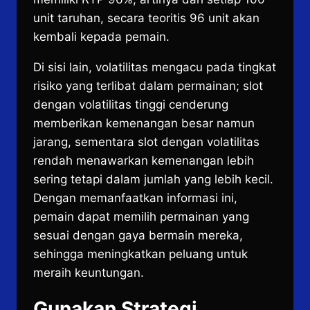
unit taruhan, secara teoritis 96 unit akan
kembali kepada pemain.
Di sisi lain, volatilitas mengacu pada tingkat
risiko yang terlibat dalam permainan; slot
dengan volatilitas tinggi cenderung
memberikan kemenangan besar namun
jarang, sementara slot dengan volatilitas
rendah menawarkan kemenangan lebih
sering tetapi dalam jumlah yang lebih kecil.
Dengan memanfaatkan informasi ini,
pemain dapat memilih permainan yang
sesuai dengan gaya bermain mereka,
sehingga meningkatkan peluang untuk
meraih keuntungan.
Gunakan Strategi