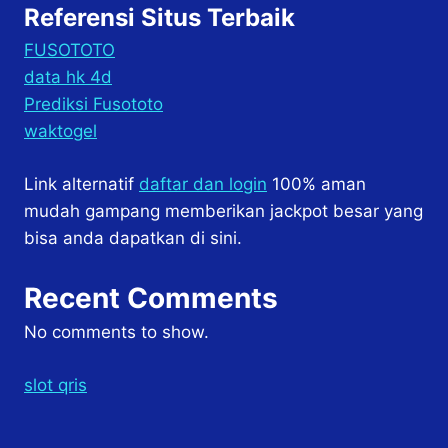
Referensi Situs Terbaik
FUSOTOTO
data hk 4d
Prediksi Fusototo
waktogel
Link alternatif
daftar dan login
100% aman
mudah gampang memberikan jackpot besar yang
bisa anda dapatkan di sini.
Recent Comments
No comments to show.
slot qris