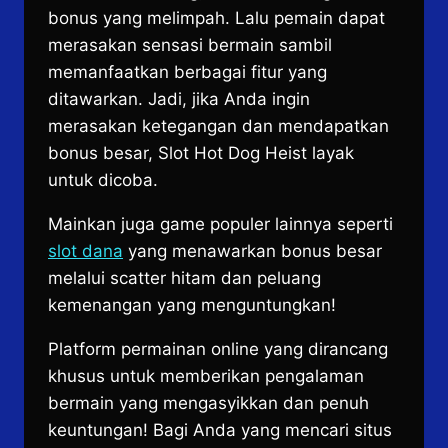
bonus yang melimpah. Lalu pemain dapat
merasakan sensasi bermain sambil
memanfaatkan berbagai fitur yang
ditawarkan. Jadi, jika Anda ingin
merasakan ketegangan dan mendapatkan
bonus besar, Slot Hot Dog Heist layak
untuk dicoba.
Mainkan juga game populer lainnya seperti
slot dana
yang menawarkan bonus besar
melalui scatter hitam dan peluang
kemenangan yang menguntungkan!
Platform permainan online yang dirancang
khusus untuk memberikan pengalaman
bermain yang mengasyikkan dan penuh
keuntungan! Bagi Anda yang mencari situs