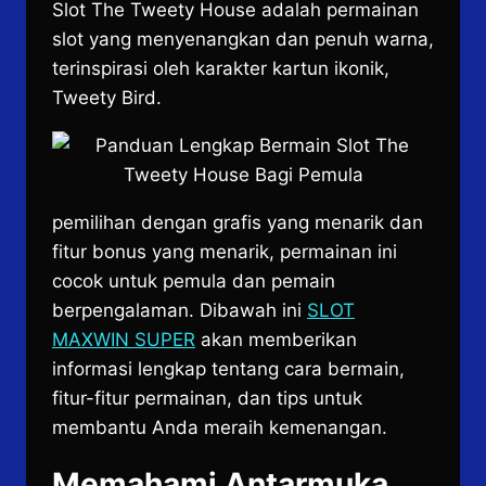
Slot The Tweety House adalah permainan
slot yang menyenangkan dan penuh warna,
terinspirasi oleh karakter kartun ikonik,
Tweety Bird.
pemilihan dengan grafis yang menarik dan
fitur bonus yang menarik, permainan ini
cocok untuk pemula dan pemain
berpengalaman. Dibawah ini
SLOT
MAXWIN SUPER
akan memberikan
informasi lengkap tentang cara bermain,
fitur-fitur permainan, dan tips untuk
membantu Anda meraih kemenangan.
Memahami Antarmuka