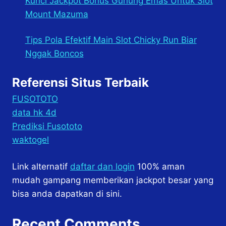
Kunci Jackpot Bonus Gunung Emas Untuk Slot
Mount Mazuma
Tips Pola Efektif Main Slot Chicky Run Biar
Nggak Boncos
Referensi Situs Terbaik
FUSOTOTO
data hk 4d
Prediksi Fusototo
waktogel
Link alternatif
daftar dan login
100% aman
mudah gampang memberikan jackpot besar yang
bisa anda dapatkan di sini.
Recent Comments