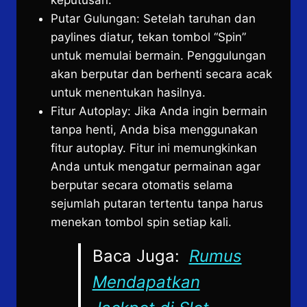
Putar Gulungan: Setelah taruhan dan
paylines diatur, tekan tombol “Spin”
untuk memulai bermain. Penggulungan
akan berputar dan berhenti secara acak
untuk menentukan hasilnya.
Fitur Autoplay: Jika Anda ingin bermain
tanpa henti, Anda bisa menggunakan
fitur autoplay. Fitur ini memungkinkan
Anda untuk mengatur permainan agar
berputar secara otomatis selama
sejumlah putaran tertentu tanpa harus
menekan tombol spin setiap kali.
Baca Juga:
Rumus
Mendapatkan