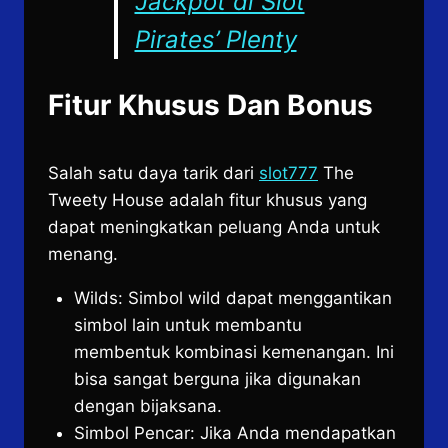
Jackpot di Slot
Pirates’ Plenty
Fitur Khusus Dan Bonus
Salah satu daya tarik dari
slot777
The
Tweety House adalah fitur khusus yang
dapat meningkatkan peluang Anda untuk
menang.
Wilds: Simbol wild dapat menggantikan
simbol lain untuk membantu
membentuk kombinasi kemenangan. Ini
bisa sangat berguna jika digunakan
dengan bijaksana.
Simbol Pencar: Jika Anda mendapatkan