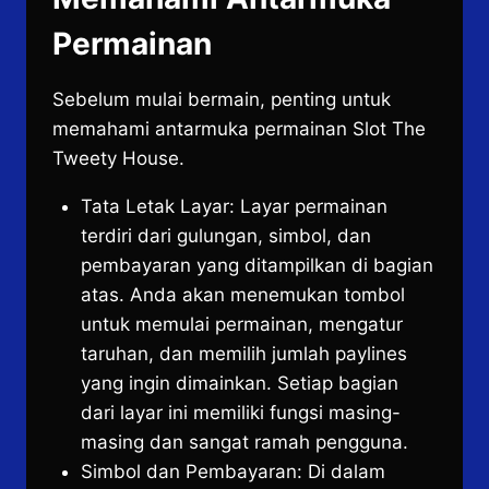
Permainan
Sebelum mulai bermain, penting untuk
memahami antarmuka permainan Slot The
Tweety House.
Tata Letak Layar: Layar permainan
terdiri dari gulungan, simbol, dan
pembayaran yang ditampilkan di bagian
atas. Anda akan menemukan tombol
untuk memulai permainan, mengatur
taruhan, dan memilih jumlah paylines
yang ingin dimainkan. Setiap bagian
dari layar ini memiliki fungsi masing-
masing dan sangat ramah pengguna.
Simbol dan Pembayaran: Di dalam