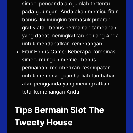
simbol pencar dalam jumlah tertentu
pada gulungan, Anda akan memicu fitur
bonus. Ini mungkin termasuk putaran
gratis atau bonus permainan tambahan
yang dapat meningkatkan peluang Anda
untuk mendapatkan kemenangan.
Fitur Bonus Game: Beberapa kombinasi
simbol mungkin memicu bonus
permainan, memberikan kesempatan
untuk memenangkan hadiah tambahan
atau pengganda yang meningkatkan
total kemenangan Anda.
Tips Bermain Slot The
Tweety House