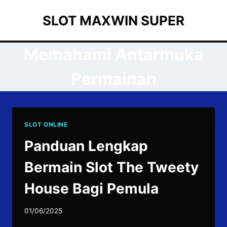
Skip
SLOT MAXWIN SUPER
to
content
Memahami Antarmuka
Permainan
SLOT ONLINE
Panduan Lengkap
Bermain Slot The Tweety
House Bagi Pemula
01/06/2025