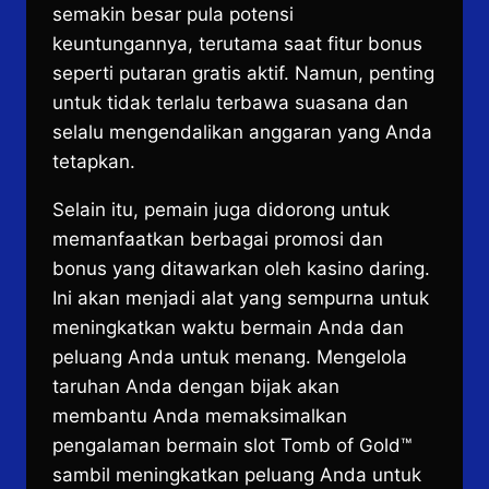
semakin besar pula potensi
keuntungannya, terutama saat fitur bonus
seperti putaran gratis aktif. Namun, penting
untuk tidak terlalu terbawa suasana dan
selalu mengendalikan anggaran yang Anda
tetapkan.
Selain itu, pemain juga didorong untuk
memanfaatkan berbagai promosi dan
bonus yang ditawarkan oleh kasino daring.
Ini akan menjadi alat yang sempurna untuk
meningkatkan waktu bermain Anda dan
peluang Anda untuk menang. Mengelola
taruhan Anda dengan bijak akan
membantu Anda memaksimalkan
pengalaman bermain slot Tomb of Gold™
sambil meningkatkan peluang Anda untuk