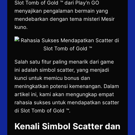
Slot Tomb of Gold ™ dari Play’n GO
menyajikan pengalaman bermain yang
mendebarkan dengan tema misteri Mesir
kuno.
Salah satu fitur paling menarik dari game
ini adalah simbol scatter, yang menjadi
kunci untuk memicu bonus dan
meningkatkan potensi kemenangan. ​Dalam
artikel ini, kami akan mengungkap empat
rahasia sukses untuk mendapatkan scatter
di Slot Tomb of Gold ™.​
Kenali Simbol Scatter dan