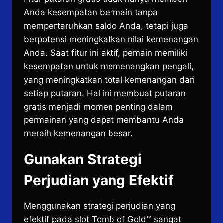
Anda kesempatan bermain tanpa
mempertaruhkan saldo Anda, tetapi juga
berpotensi meningkatkan nilai kemenangan
Anda. Saat fitur ini aktif, pemain memiliki
kesempatan untuk memenangkan pengali,
yang meningkatkan total kemenangan dari
setiap putaran. Hal ini membuat putaran
gratis menjadi momen penting dalam
permainan yang dapat membantu Anda
meraih kemenangan besar.
Gunakan Strategi
Perjudian yang Efektif
Menggunakan strategi perjudian yang
efektif pada slot Tomb of Gold™ sangat