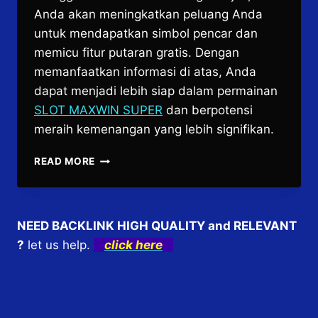
Anda akan meningkatkan peluang Anda
untuk mendapatkan simbol pencar dan
memicu fitur putaran gratis. Dengan
memanfaatkan informasi di atas, Anda
dapat menjadi lebih siap dalam permainan
SLOT MAXWIN SUPER
dan berpotensi
meraih kemenangan yang lebih signifikan.
RAHASIA
READ MORE
SUKSES
MENDAPATKAN
SCATTER
DI
NEED BACKLINK HIGH QUALITY and RELEVANT
SLOT
?
let us help.
click here
TOMB
OF
GOLD
™