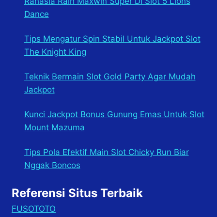
Rahasia Raih Maxwin Super Di Slot 5 Lions
Dance
Tips Mengatur Spin Stabil Untuk Jackpot Slot
The Knight King
Teknik Bermain Slot Gold Party Agar Mudah
Jackpot
Kunci Jackpot Bonus Gunung Emas Untuk Slot
Mount Mazuma
Tips Pola Efektif Main Slot Chicky Run Biar
Nggak Boncos
Referensi Situs Terbaik
FUSOTOTO