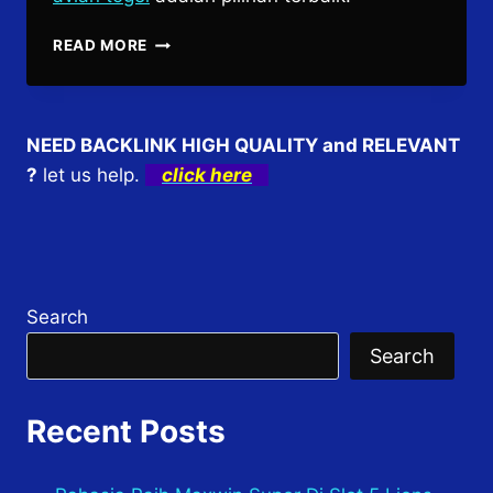
STRATEGI
READ MORE
MUDAH
MENDAPATKAN
JACKPOT
DI
NEED BACKLINK HIGH QUALITY and RELEVANT
SLOT
?
let us help.
click here
GAMBA
MAMBA
Search
Search
Recent Posts