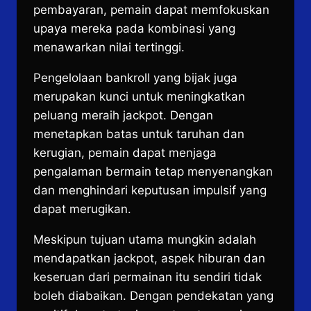
pembayaran, pemain dapat memfokuskan
upaya mereka pada kombinasi yang
menawarkan nilai tertinggi.
Pengelolaan bankroll yang bijak juga
merupakan kunci untuk meningkatkan
peluang meraih jackpot. Dengan
menetapkan batas untuk taruhan dan
kerugian, pemain dapat menjaga
pengalaman bermain tetap menyenangkan
dan menghindari keputusan impulsif yang
dapat merugikan.
Meskipun tujuan utama mungkin adalah
mendapatkan jackpot, aspek hiburan dan
keseruan dari permainan itu sendiri tidak
boleh diabaikan. Dengan pendekatan yang