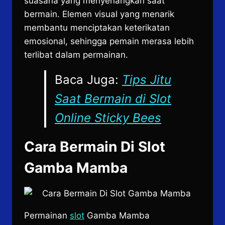
suasana yang menyenangkan saat
bermain. Elemen visual yang menarik
membantu menciptakan keterikatan
emosional, sehingga pemain merasa lebih
terlibat dalam permainan.
Baca Juga:
Tips Jitu
Saat Bermain di Slot
Online Sticky Bees
Cara Bermain Di Slot
Gamba Mamba
Permainan
slot
Gamba Mamba