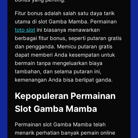
Fitur bonus adalah salah satu daya tarik
utama di slot Gamba Mamba. Permainan
toto slot
ini biasanya menawarkan
berbagai fitur bonus, seperti putaran gratis
dan pengganda. Memicu putaran gratis
dapat memberi Anda kesempatan untuk
bermain tanpa mengeluarkan biaya
tambahan, dan selama putaran ini,
kemenangan Anda bisa berlipat ganda.
Kepopuleran Permainan
Slot Gamba Mamba
Permainan slot Gamba Mamba telah
menarik perhatian banyak pemain online