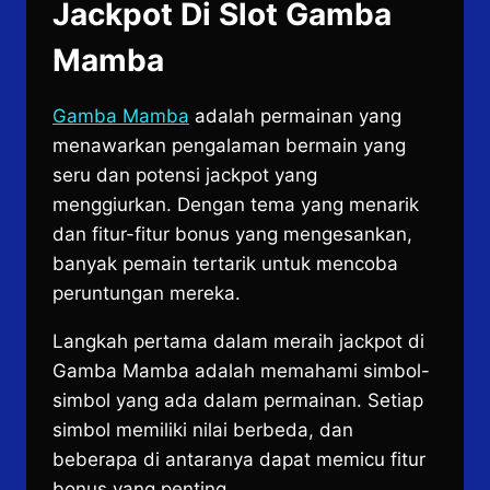
Jackpot Di Slot Gamba
Mamba
Gamba Mamba
adalah permainan yang
menawarkan pengalaman bermain yang
seru dan potensi jackpot yang
menggiurkan. Dengan tema yang menarik
dan fitur-fitur bonus yang mengesankan,
banyak pemain tertarik untuk mencoba
peruntungan mereka.
Langkah pertama dalam meraih jackpot di
Gamba Mamba adalah memahami simbol-
simbol yang ada dalam permainan. Setiap
simbol memiliki nilai berbeda, dan
beberapa di antaranya dapat memicu fitur
bonus yang penting.