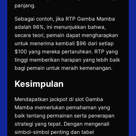
panjang.
Sebagai contoh, jika RTP Gamba Mamba
adalah 96%, ini menunjukkan bahwa,
secara teori, pemain dapat mengharapkan
untuk menerima kembali $96 dari setiap
$100 yang mereka pertaruhkan. RTP yang
tinggi memberikan harapan yang lebih baik
bagi pemain untuk meraih kemenangan.
Kesimpulan
Mendapatkan jackpot di slot Gamba
Mamba memerlukan pemahaman yang
baik tentang permainan serta penerapan
strategi yang tepat. Dengan mengenali
simbol-simbol penting dan tabel