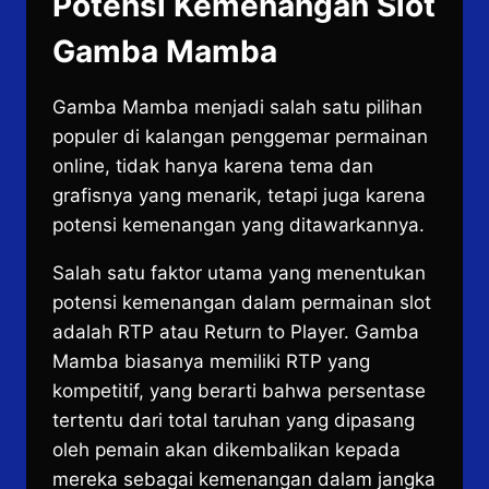
Potensi Kemenangan Slot
Gamba Mamba
Gamba Mamba menjadi salah satu pilihan
populer di kalangan penggemar permainan
online, tidak hanya karena tema dan
grafisnya yang menarik, tetapi juga karena
potensi kemenangan yang ditawarkannya.
Salah satu faktor utama yang menentukan
potensi kemenangan dalam permainan slot
adalah RTP atau Return to Player. Gamba
Mamba biasanya memiliki RTP yang
kompetitif, yang berarti bahwa persentase
tertentu dari total taruhan yang dipasang
oleh pemain akan dikembalikan kepada
mereka sebagai kemenangan dalam jangka