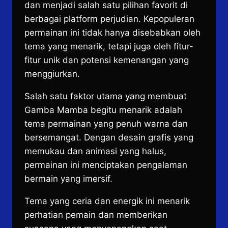
dan menjadi salah satu pilihan favorit di
berbagai platform perjudian. Kepopuleran
permainan ini tidak hanya disebabkan oleh
tema yang menarik, tetapi juga oleh fitur-
fitur unik dan potensi kemenangan yang
menggiurkan.
Salah satu faktor utama yang membuat
Gamba Mamba begitu menarik adalah
tema permainan yang penuh warna dan
bersemangat. Dengan desain grafis yang
memukau dan animasi yang halus,
permainan ini menciptakan pengalaman
bermain yang imersif.
Tema yang ceria dan energik ini menarik
perhatian pemain dan memberikan