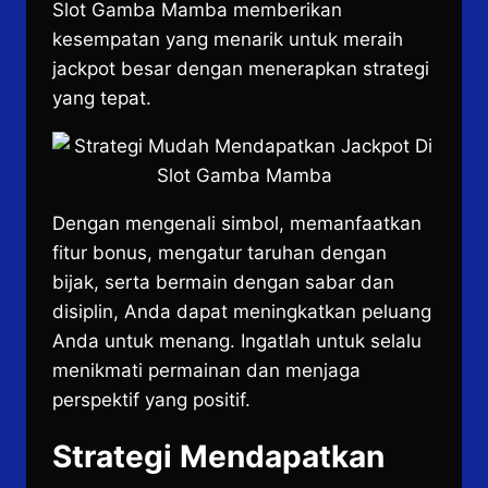
Slot Gamba Mamba memberikan
kesempatan yang menarik untuk meraih
jackpot besar dengan menerapkan strategi
yang tepat.
Dengan mengenali simbol, memanfaatkan
fitur bonus, mengatur taruhan dengan
bijak, serta bermain dengan sabar dan
disiplin, Anda dapat meningkatkan peluang
Anda untuk menang. Ingatlah untuk selalu
menikmati permainan dan menjaga
perspektif yang positif.
Strategi Mendapatkan