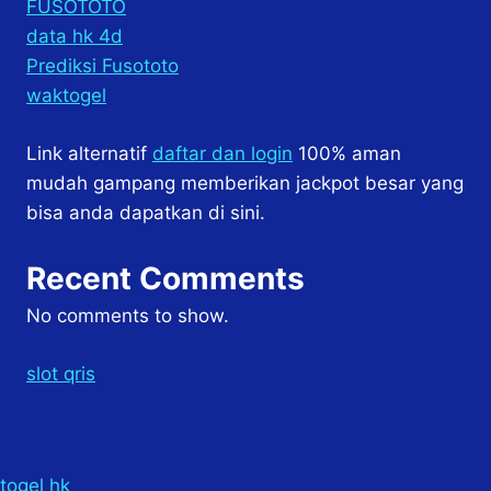
FUSOTOTO
data hk 4d
Prediksi Fusototo
waktogel
Link alternatif
daftar dan login
100% aman
mudah gampang memberikan jackpot besar yang
bisa anda dapatkan di sini.
Recent Comments
No comments to show.
slot qris
togel hk