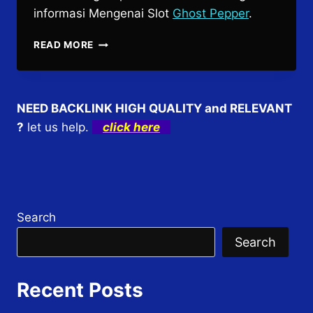
informasi Mengenai Slot
Ghost Pepper
.
PANDUAN
READ MORE
LENGKAP
MENANG
DI
SLOT
NEED BACKLINK HIGH QUALITY and RELEVANT
GHOST
?
let us help.
click here
PEPPER
DENGAN
MUDAH
Search
Search
Recent Posts