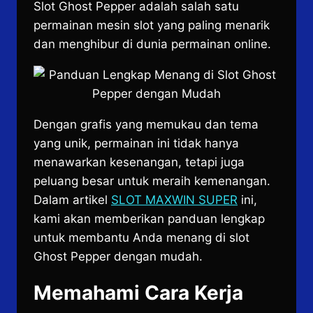
Slot Ghost Pepper adalah salah satu
permainan mesin slot yang paling menarik
dan menghibur di dunia permainan online.
Dengan grafis yang memukau dan tema
yang unik, permainan ini tidak hanya
menawarkan kesenangan, tetapi juga
peluang besar untuk meraih kemenangan.
Dalam artikel
SLOT MAXWIN SUPER
ini,
kami akan memberikan panduan lengkap
untuk membantu Anda menang di slot
Ghost Pepper dengan mudah.
Memahami Cara Kerja