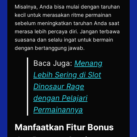
Misalnya, Anda bisa mulai dengan taruhan
kecil untuk merasakan ritme permainan
sebelum meningkatkan taruhan Anda saat
merasa lebih percaya diri. Jangan terbawa
suasana dan selalu ingat untuk bermain
dengan bertanggung jawab.
Baca Juga:
Menang
Lebih Sering di Slot
Dinosaur Rage
dengan Pelajari
Permainannya
Manfaatkan Fitur Bonus