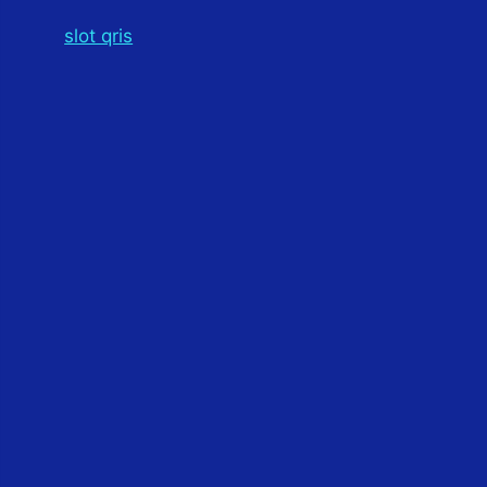
slot qris