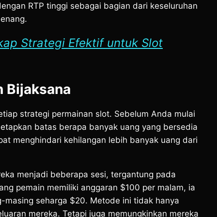
 dengan RTP tinggi sebagai bagian dari keseluruhan
menang.
p Strategi Efektif untuk Slot
 Bijaksana
tiap strategi permainan slot. Sebelum Anda mulai
netapkan batas berapa banyak uang yang bersedia
pat menghindari kehilangan lebih banyak uang dari
ka menjadi beberapa sesi, tergantung pada
rang pemain memiliki anggaran $100 per malam, ia
-masing seharga $20. Metode ini tidak hanya
uaran mereka. Tetapi juga memungkinkan mereka