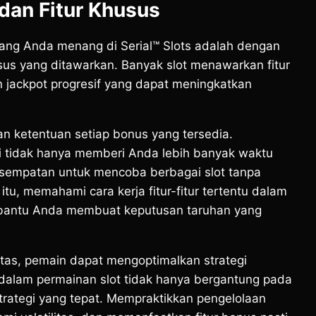
dan Fitur Khusus
uang Anda menang di Serial™ Slots adalah dengan
us yang ditawarkan. Banyak slot menawarkan fitur
an jackpot progresif yang dapat meningkatkan
 ketentuan setiap bonus yang tersedia.
tidak hanya memberi Anda lebih banyak waktu
esempatan untuk mencoba berbagai slot tanpa
tu, memahami cara kerja fitur-fitur tertentu dalam
bantu Anda membuat keputusan taruhan yang
tas, pemain dapat mengoptimalkan strategi
 dalam permainan slot tidak hanya bergantung pada
trategi yang tepat. Mempraktikkan pengelolaan