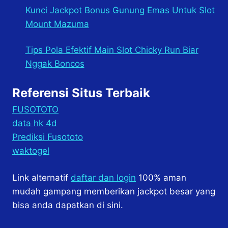
Kunci Jackpot Bonus Gunung Emas Untuk Slot
Mount Mazuma
Tips Pola Efektif Main Slot Chicky Run Biar
Nggak Boncos
Referensi Situs Terbaik
FUSOTOTO
data hk 4d
Prediksi Fusototo
waktogel
Link alternatif
daftar dan login
100% aman
mudah gampang memberikan jackpot besar yang
bisa anda dapatkan di sini.