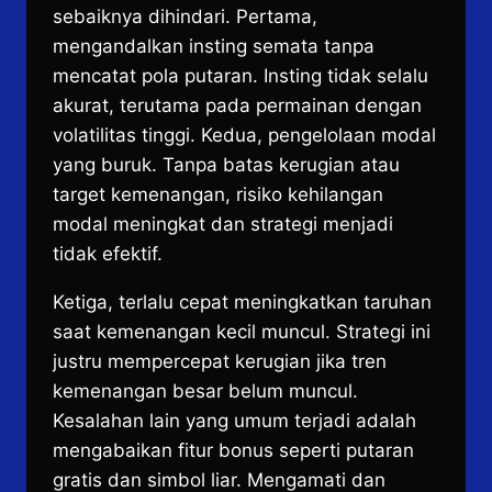
sebaiknya dihindari. Pertama,
mengandalkan insting semata tanpa
mencatat pola putaran. Insting tidak selalu
akurat, terutama pada permainan dengan
volatilitas tinggi. Kedua, pengelolaan modal
yang buruk. Tanpa batas kerugian atau
target kemenangan, risiko kehilangan
modal meningkat dan strategi menjadi
tidak efektif.
Ketiga, terlalu cepat meningkatkan taruhan
saat kemenangan kecil muncul. Strategi ini
justru mempercepat kerugian jika tren
kemenangan besar belum muncul.
Kesalahan lain yang umum terjadi adalah
mengabaikan fitur bonus seperti putaran
gratis dan simbol liar. Mengamati dan