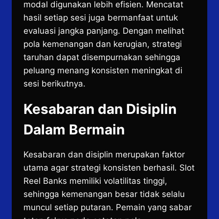
modal digunakan lebih efisien. Mencatat
hasil setiap sesi juga bermanfaat untuk
evaluasi jangka panjang. Dengan melihat
pola kemenangan dan kerugian, strategi
taruhan dapat disempurnakan sehingga
peluang menang konsisten meningkat di
sesi berikutnya.
Kesabaran dan Disiplin
Dalam Bermain
Kesabaran dan disiplin merupakan faktor
utama agar strategi konsisten berhasil. Slot
Reel Banks memiliki volatilitas tinggi,
sehingga kemenangan besar tidak selalu
muncul setiap putaran. Pemain yang sabar