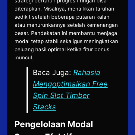
strategi bertaruh progresif ringan bisa
diterapkan. Misalnya, menaikkan taruhan
sedikit setelah beberapa putaran kalah
atau menurunkannya setelah kemenangan
besar. Pendekatan ini membantu menjaga
modal tetap stabil sekaligus meningkatkan
peluang hasil optimal ketika fitur bonus
muncul.
Baca Juga:
Rahasia
Mengoptimalkan Free
Spin Slot Timber
Stacks
Pengelolaan Modal