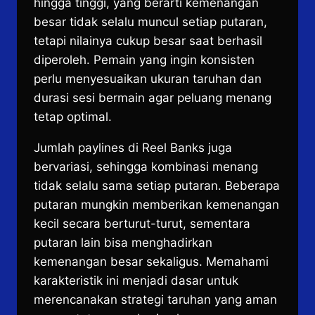
hingga tinggi, yang berarti kemenangan
besar tidak selalu muncul setiap putaran,
tetapi nilainya cukup besar saat berhasil
diperoleh. Pemain yang ingin konsisten
perlu menyesuaikan ukuran taruhan dan
durasi sesi bermain agar peluang menang
tetap optimal.
Jumlah paylines di Reel Banks juga
bervariasi, sehingga kombinasi menang
tidak selalu sama setiap putaran. Beberapa
putaran mungkin memberikan kemenangan
kecil secara berturut-turut, sementara
putaran lain bisa menghadirkan
kemenangan besar sekaligus. Memahami
karakteristik ini menjadi dasar untuk
merencanakan strategi taruhan yang aman