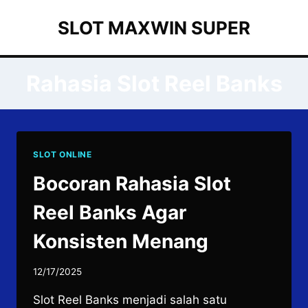
Skip
SLOT MAXWIN SUPER
to
content
Rahasia Slot Reel Banks
SLOT ONLINE
Bocoran Rahasia Slot
Reel Banks Agar
Konsisten Menang
12/17/2025
Slot Reel Banks menjadi salah satu