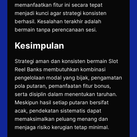
memanfaatkan fitur ini secara tepat
menjadi kunci agar strategi konsisten
berhasil. Kesalahan terakhir adalah
bermain tanpa perencanaan sesi.
Kesimpulan
Strategi aman dan konsisten bermain Slot
Reel Banks membutuhkan kombinasi
pengelolaan modal yang bijak, pengamatan
pola putaran, pemanfaatan fitur bonus,
serta disiplin dalam menentukan taruhan.
Meskipun hasil setiap putaran bersifat
acak, pendekatan sistematis dapat
memaksimalkan peluang menang dan
menjaga risiko kerugian tetap minimal.