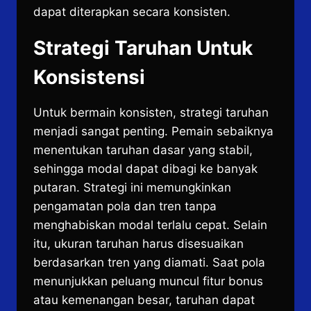
dapat diterapkan secara konsisten.
Strategi Taruhan Untuk
Konsistensi
Untuk bermain konsisten, strategi taruhan
menjadi sangat penting. Pemain sebaiknya
menentukan taruhan dasar yang stabil,
sehingga modal dapat dibagi ke banyak
putaran. Strategi ini memungkinkan
pengamatan pola dan tren tanpa
menghabiskan modal terlalu cepat. Selain
itu, ukuran taruhan harus disesuaikan
berdasarkan tren yang diamati. Saat pola
menunjukkan peluang muncul fitur bonus
atau kemenangan besar, taruhan dapat