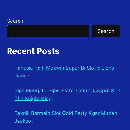
Search
Search
Recent Posts
Rahasia Raih Maxwin Super Di Slot 5 Lions
Dance
Tips Mengatur Spin Stabil Untuk Jackpot Slot
The Knight King
Teknik Bermain Slot Gold Party Agar Mudah
Jackpot