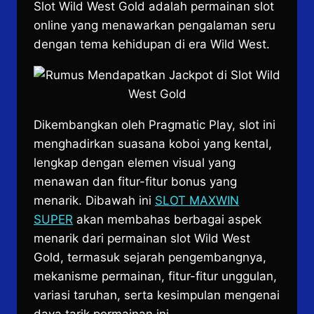
Slot Wild West Gold adalah permainan slot
online yang menawarkan pengalaman seru
dengan tema kehidupan di era Wild West.
Dikembangkan oleh Pragmatic Play, slot ini
menghadirkan suasana koboi yang kental,
lengkap dengan elemen visual yang
menawan dan fitur-fitur bonus yang
menarik. Dibawah ini
SLOT MAXWIN
SUPER
akan membahas berbagai aspek
menarik dari permainan slot Wild West
Gold, termasuk sejarah pengembangnya,
mekanisme permainan, fitur-fitur unggulan,
variasi taruhan, serta kesimpulan mengenai