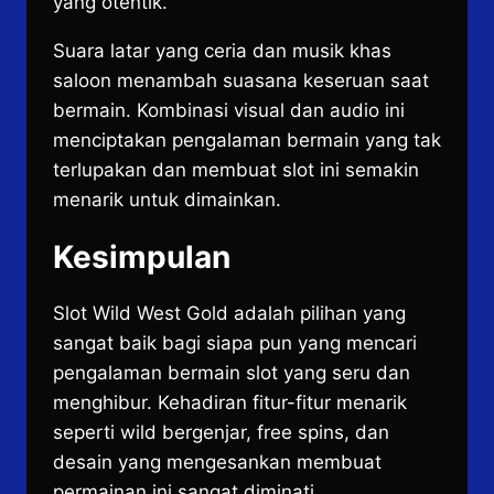
yang otentik.
Suara latar yang ceria dan musik khas
saloon menambah suasana keseruan saat
bermain. Kombinasi visual dan audio ini
menciptakan pengalaman bermain yang tak
terlupakan dan membuat slot ini semakin
menarik untuk dimainkan.
Kesimpulan
Slot Wild West Gold adalah pilihan yang
sangat baik bagi siapa pun yang mencari
pengalaman bermain slot yang seru dan
menghibur. Kehadiran fitur-fitur menarik
seperti wild bergenjar, free spins, dan
desain yang mengesankan membuat
permainan ini sangat diminati.