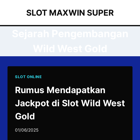
Skip
SLOT MAXWIN SUPER
to
content
Sejarah Pengembangan
Wild West Gold
SLOT ONLINE
Rumus Mendapatkan
Jackpot di Slot Wild West
Gold
01/06/2025