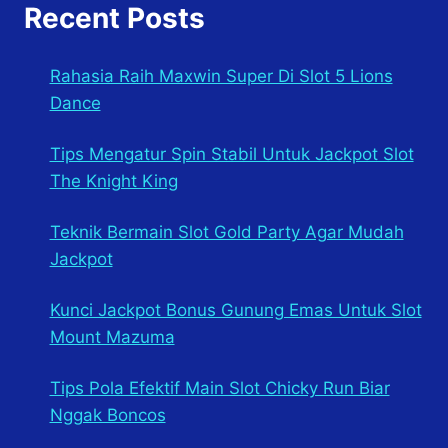
Recent Posts
Rahasia Raih Maxwin Super Di Slot 5 Lions
Dance
Tips Mengatur Spin Stabil Untuk Jackpot Slot
The Knight King
Teknik Bermain Slot Gold Party Agar Mudah
Jackpot
Kunci Jackpot Bonus Gunung Emas Untuk Slot
Mount Mazuma
Tips Pola Efektif Main Slot Chicky Run Biar
Nggak Boncos