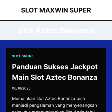
Skip
SLOT MAXWIN SUPER
to
content
Slot Aztec Bonanza
SLOT ONLINE
Panduan Sukses Jackpot
Main Slot Aztec Bonanza
06/16/2025
Memainkan slot Aztec Bonanza bisa
menjadi pengalaman yang menyenangkan