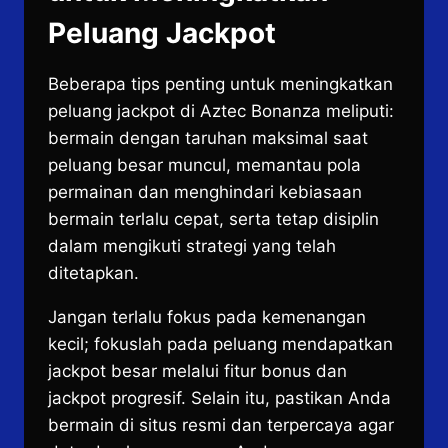
Peluang Jackpot
Beberapa tips penting untuk meningkatkan
peluang jackpot di Aztec Bonanza meliputi:
bermain dengan taruhan maksimal saat
peluang besar muncul, memantau pola
permainan dan menghindari kebiasaan
bermain terlalu cepat, serta tetap disiplin
dalam mengikuti strategi yang telah
ditetapkan.
Jangan terlalu fokus pada kemenangan
kecil; fokuslah pada peluang mendapatkan
jackpot besar melalui fitur bonus dan
jackpot progresif. Selain itu, pastikan Anda
bermain di situs resmi dan terpercaya agar