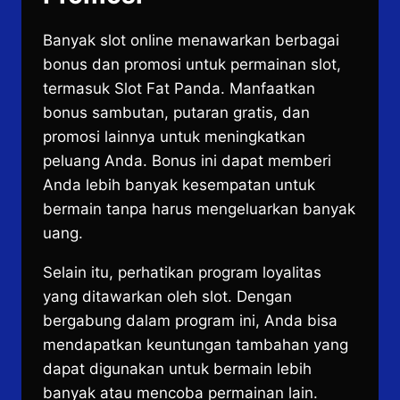
Banyak slot online menawarkan berbagai
bonus dan promosi untuk permainan slot,
termasuk Slot Fat Panda. Manfaatkan
bonus sambutan, putaran gratis, dan
promosi lainnya untuk meningkatkan
peluang Anda. Bonus ini dapat memberi
Anda lebih banyak kesempatan untuk
bermain tanpa harus mengeluarkan banyak
uang.
Selain itu, perhatikan program loyalitas
yang ditawarkan oleh slot. Dengan
bergabung dalam program ini, Anda bisa
mendapatkan keuntungan tambahan yang
dapat digunakan untuk bermain lebih
banyak atau mencoba permainan lain.