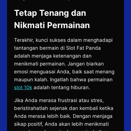
Tetap Tenang dan
Nikmati Permainan
Terakhir, kunci sukses dalam menghadapi
tantangan bermain di Slot Fat Panda
adalah menjaga ketenangan dan
menikmati permainan. Jangan biarkan
emosi menguasai Anda, baik saat menang
maupun kalah. Ingatlah bahwa permainan
slot 10k
adalah tentang hiburan.
Jika Anda merasa frustrasi atau stres,
beristirahatlah sejenak dan kembali ketika
Anda merasa lebih baik. Dengan menjaga
sikap positif, Anda akan lebih menikmati