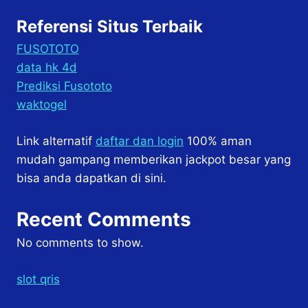
Referensi Situs Terbaik
FUSOTOTO
data hk 4d
Prediksi Fusototo
waktogel
Link alternatif
daftar dan login
100% aman
mudah gampang memberikan jackpot besar yang
bisa anda dapatkan di sini.
Recent Comments
No comments to show.
slot qris