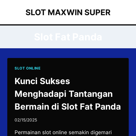
Skip
SLOT MAXWIN SUPER
to
content
Slot Fat Panda
SLOT ONLINE
Kunci Sukses
Menghadapi Tantangan
Bermain di Slot Fat Panda
02/15/2025
Permainan slot online semakin digemari