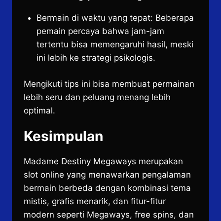
Bermain di waktu yang tepat: Beberapa
pemain percaya bahwa jam-jam
tertentu bisa memengaruhi hasil, meski
ini lebih ke strategi psikologis.
Mengikuti tips ini bisa membuat permainan
lebih seru dan peluang menang lebih
optimal.
Kesimpulan
Madame Destiny Megaways merupakan
slot online yang menawarkan pengalaman
bermain berbeda dengan kombinasi tema
mistis, grafis menarik, dan fitur-fitur
modern seperti Megaways, free spins, dan