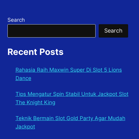
Search
Search
Recent Posts
Rahasia Raih Maxwin Super Di Slot 5 Lions
Dance
Tips Mengatur Spin Stabil Untuk Jackpot Slot
The Knight King
Teknik Bermain Slot Gold Party Agar Mudah
Jackpot