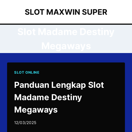
Skip
SLOT MAXWIN SUPER
to
content
Slot Madame Destiny
Megaways
SLOT ONLINE
Panduan Lengkap Slot
Madame Destiny
Megaways
12/03/2025