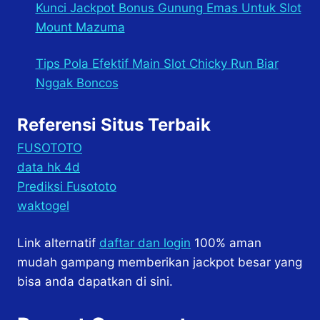
Kunci Jackpot Bonus Gunung Emas Untuk Slot
Mount Mazuma
Tips Pola Efektif Main Slot Chicky Run Biar
Nggak Boncos
Referensi Situs Terbaik
FUSOTOTO
data hk 4d
Prediksi Fusototo
waktogel
Link alternatif
daftar dan login
100% aman
mudah gampang memberikan jackpot besar yang
bisa anda dapatkan di sini.