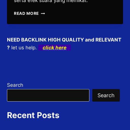
serta efek suara yang memikat.
STRATEGI
READ MORE
SLOT
MADAME
DESTINY
BIAR
NEED BACKLINK HIGH QUALITY and RELEVANT
GACOR
?
let us help.
click here
MAKSIMAL
Search
Search
Recent Posts