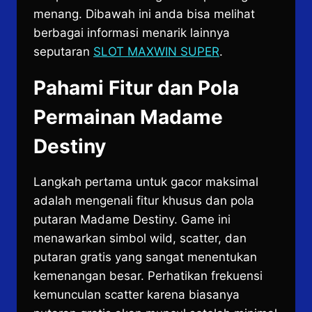
menang. Dibawah ini anda bisa melihat
berbagai informasi menarik lainnya
seputaran
SLOT MAXWIN SUPER
.
Pahami Fitur dan Pola
Permainan Madame
Destiny
Langkah pertama untuk gacor maksimal
adalah mengenali fitur khusus dan pola
putaran Madame Destiny. Game ini
menawarkan simbol wild, scatter, dan
putaran gratis yang sangat menentukan
kemenangan besar. Perhatikan frekuensi
kemunculan scatter karena biasanya