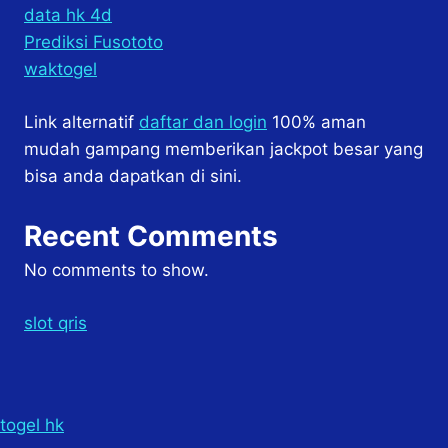
data hk 4d
Prediksi Fusototo
waktogel
Link alternatif
daftar dan login
100% aman
mudah gampang memberikan jackpot besar yang
bisa anda dapatkan di sini.
Recent Comments
No comments to show.
slot qris
togel hk