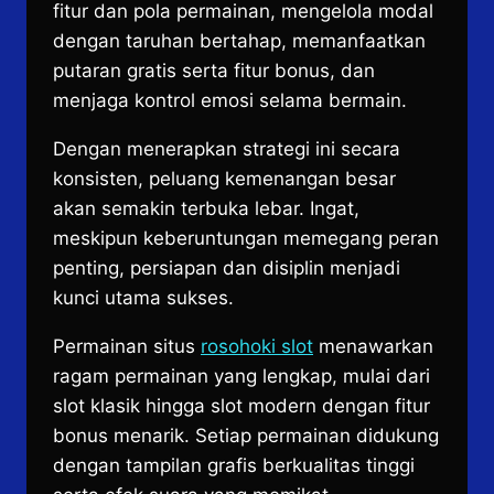
fitur dan pola permainan, mengelola modal
dengan taruhan bertahap, memanfaatkan
putaran gratis serta fitur bonus, dan
menjaga kontrol emosi selama bermain.
Dengan menerapkan strategi ini secara
konsisten, peluang kemenangan besar
akan semakin terbuka lebar. Ingat,
meskipun keberuntungan memegang peran
penting, persiapan dan disiplin menjadi
kunci utama sukses.
Permainan situs
rosohoki slot
menawarkan
ragam permainan yang lengkap, mulai dari
slot klasik hingga slot modern dengan fitur
bonus menarik. Setiap permainan didukung
dengan tampilan grafis berkualitas tinggi