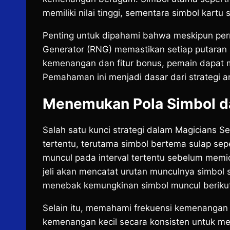
memiliki nilai tinggi, sementara simbol kartu 
Penting untuk dipahami bahwa meskipun per
Generator (RNG) memastikan setiap putara
kemenangan dan fitur bonus, pemain dapat me
Pemahaman ini menjadi dasar dari strategi ant
Menemukan Pola Simbol d
Salah satu kunci strategi dalam Magicians S
tertentu, terutama simbol bertema sulap sep
muncul pada interval tertentu sebelum memic
jeli akan mencatat urutan munculnya simbol
menebak kemungkinan simbol muncul beriku
Selain itu, memahami frekuensi kemenangan k
kemenangan kecil secara konsisten untuk 