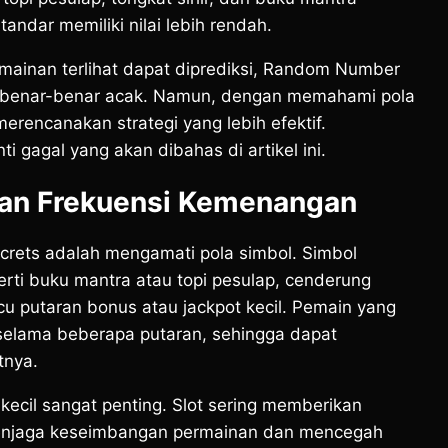
standar memiliki nilai lebih rendah.
mainan terlihat dapat diprediksi, Random Number
n benar-benar acak. Namun, dengan memahami pola
rencanakan strategi yang lebih efektif.
i gagal yang akan dibahas di artikel ini.
an Frekuensi Kemenangan
ecrets adalah mengamati pola simbol. Simbol
erti buku mantra atau topi pesulap, cenderung
u putaran bonus atau jackpot kecil. Pemain yang
 selama beberapa putaran, sehingga dapat
tnya.
ecil sangat penting. Slot sering memberikan
menjaga keseimbangan permainan dan mencegah