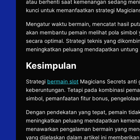
atau berhenti saat kemenangan sedang menin
kunci untuk memanfaatkan strategi Magician
Mengatur waktu bermain, mencatat hasil put
akan membantu pemain melihat pola simbol
secara optimal. Strategi teknis yang dikombi
meningkatkan peluang mendapatkan untung be
Kesimpulan
Strategi
bermain slot
Magicians Secrets anti
keberuntungan. Tetapi pada kombinasi pem
simbol, pemanfaatan fitur bonus, pengelolaan
Dengan pendekatan yang tepat, pemain tidak
meningkatkan peluang mendapatkan kemenang
menawarkan pengalaman bermain yang menghi
yang dijelaskan dalam artikel ini memberikan