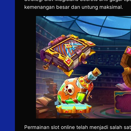
kemenangan besar dan untung maksimal.
Permainan slot online telah menjadi salah sat