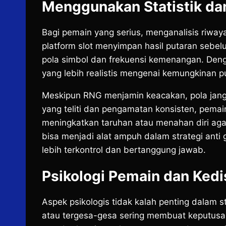
Menggunakan Statistik da
Bagi pemain yang serius, menganalisis riwa
platform slot menyimpan hasil putaran sebe
pola simbol dan frekuensi kemenangan. Deng
yang lebih realistis mengenai kemungkinan p
Meskipun RNG menjamin keacakan, pola jangk
yang teliti dan pengamatan konsisten, pema
meningkatkan taruhan atau menahan diri agar 
bisa menjadi alat ampuh dalam strategi anti
lebih terkontrol dan bertanggung jawab.
Psikologi Pemain dan Kedi
Aspek psikologis tidak kalah penting dalam s
atau tergesa-gesa sering membuat keputusan