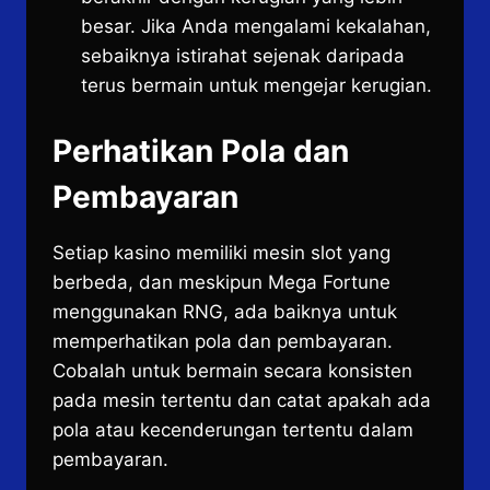
besar. Jika Anda mengalami kekalahan,
sebaiknya istirahat sejenak daripada
terus bermain untuk mengejar kerugian.
Perhatikan Pola dan
Pembayaran
Setiap kasino memiliki mesin slot yang
berbeda, dan meskipun Mega Fortune
menggunakan RNG, ada baiknya untuk
memperhatikan pola dan pembayaran.
Cobalah untuk bermain secara konsisten
pada mesin tertentu dan catat apakah ada
pola atau kecenderungan tertentu dalam
pembayaran.