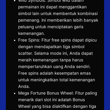
Wild Symbols: Simbol wild dalam
permainan ini dapat menggantikan
simbol lain untuk membentuk kombinasi
pemenang. Ini memberikan lebih banyak
peluang untuk menciptakan garis
kemenangan.
Free Spins: Fitur free spins dapat dipicu
dengan mendapatkan tiga simbol
scatter. Selama mode ini, Anda dapat
meraih kemenangan tanpa harus
mempertaruhkan uang Anda sendiri.
Free spins adalah kesempatan emas
untuk meningkatkan total kemenangan
Anda.
Mega Fortune Bonus Wheel: Fitur paling
menarik dari slot ini adalah Bonus
Wheel yang bisa diaktifkan dengan tiga