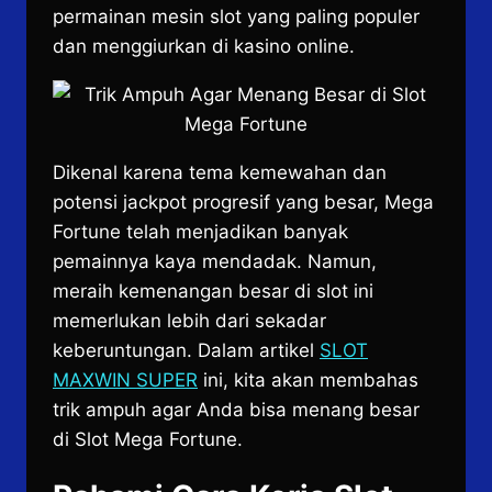
permainan mesin slot yang paling populer
dan menggiurkan di kasino online.
Dikenal karena tema kemewahan dan
potensi jackpot progresif yang besar, Mega
Fortune telah menjadikan banyak
pemainnya kaya mendadak. Namun,
meraih kemenangan besar di slot ini
memerlukan lebih dari sekadar
keberuntungan. Dalam artikel
SLOT
MAXWIN SUPER
ini, kita akan membahas
trik ampuh agar Anda bisa menang besar
di Slot Mega Fortune.