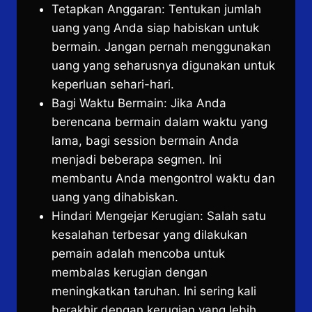
Tetapkan Anggaran: Tentukan jumlah
uang yang Anda siap habiskan untuk
bermain. Jangan pernah menggunakan
uang yang seharusnya digunakan untuk
keperluan sehari-hari.
Bagi Waktu Bermain: Jika Anda
berencana bermain dalam waktu yang
lama, bagi session bermain Anda
menjadi beberapa segmen. Ini
membantu Anda mengontrol waktu dan
uang yang dihabiskan.
Hindari Mengejar Kerugian: Salah satu
kesalahan terbesar yang dilakukan
pemain adalah mencoba untuk
membalas kerugian dengan
meningkatkan taruhan. Ini sering kali
berakhir dengan kerugian yang lebih