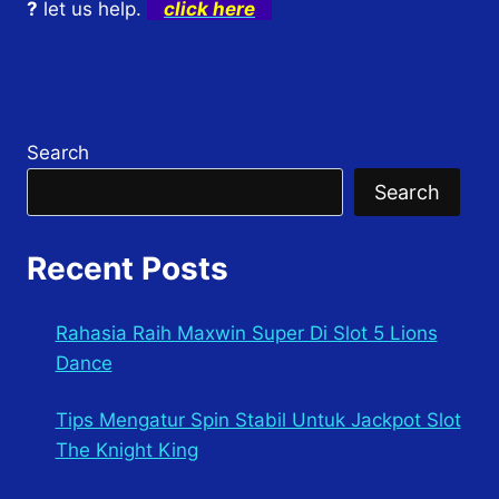
?
let us help.
click here
SLOT
MEGA
FORTUNE
Search
Search
Recent Posts
Rahasia Raih Maxwin Super Di Slot 5 Lions
Dance
Tips Mengatur Spin Stabil Untuk Jackpot Slot
The Knight King