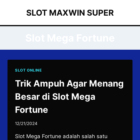
Skip
SLOT MAXWIN SUPER
to
content
Slot Mega Fortune
SLOT ONLINE
Trik Ampuh Agar Menang
Besar di Slot Mega
Fortune
12/21/2024
Slot Mega Fortune adalah salah satu