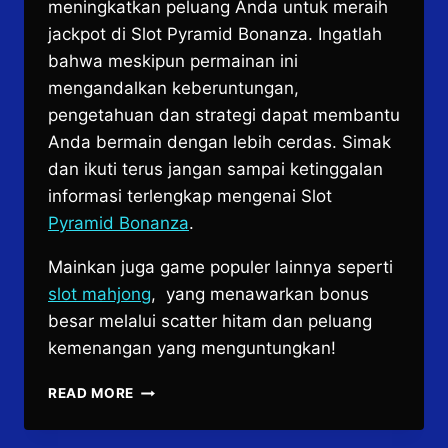
meningkatkan peluang Anda untuk meraih
jackpot di Slot Pyramid Bonanza. Ingatlah
bahwa meskipun permainan ini
mengandalkan keberuntungan,
pengetahuan dan strategi dapat membantu
Anda bermain dengan lebih cerdas. Simak
dan ikuti terus jangan sampai ketinggalan
informasi terlengkap mengenai Slot
Pyramid Bonanza
.
Mainkan juga game populer lainnya seperti
slot mahjong
, yang menawarkan bonus
besar melalui scatter hitam dan peluang
kemenangan yang menguntungkan!
TRIK
READ MORE
TERBAIK
UNTUK