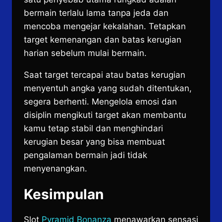
bermain terlalu lama tanpa jeda dan
mencoba mengejar kekalahan. Tetapkan
target kemenangan dan batas kerugian
harian sebelum mulai bermain.
Saat target tercapai atau batas kerugian
menyentuh angka yang sudah ditentukan,
segera berhenti. Mengelola emosi dan
disiplin mengikuti target akan membantu
kamu tetap stabil dan menghindari
kerugian besar yang bisa membuat
pengalaman bermain jadi tidak
menyenangkan.
Kesimpulan
Slot
Pyramid Bonanza
menawarkan sensasi