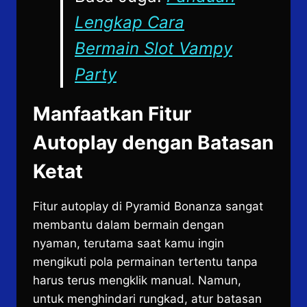
Lengkap Cara
Bermain Slot Vampy
Party
Manfaatkan Fitur
Autoplay dengan Batasan
Ketat
Fitur autoplay di Pyramid Bonanza sangat
membantu dalam bermain dengan
nyaman, terutama saat kamu ingin
mengikuti pola permainan tertentu tanpa
harus terus mengklik manual. Namun,
untuk menghindari rungkad, atur batasan