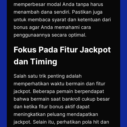
memperbesar modal Anda tanpa harus
menambah dana sendiri. Pastikan juga
untuk membaca syarat dan ketentuan dari
bonus agar Anda memahami cara
penggunaannya secara optimal.
Fokus Pada Fitur Jackpot
dan Timing
Salah satu trik penting adalah
memperhatikan waktu bermain dan fitur
jackpot. Beberapa pemain berpendapat
bahwa bermain saat bankroll cukup besar
dan ketika fitur bonus aktif dapat
meningkatkan peluang mendapatkan
jackpot. Selain itu, perhatikan pola hit dan