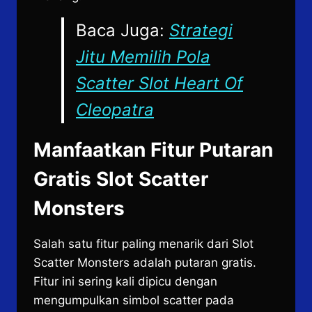
Baca Juga:
Strategi
Jitu Memilih Pola
Scatter Slot Heart Of
Cleopatra
Manfaatkan Fitur Putaran
Gratis Slot Scatter
Monsters
Salah satu fitur paling menarik dari Slot
Scatter Monsters adalah putaran gratis.
Fitur ini sering kali dipicu dengan
mengumpulkan simbol scatter pada