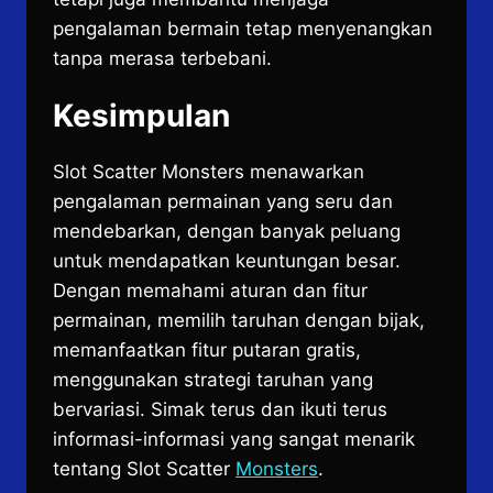
pengalaman bermain tetap menyenangkan
tanpa merasa terbebani.
Kesimpulan
Slot Scatter Monsters menawarkan
pengalaman permainan yang seru dan
mendebarkan, dengan banyak peluang
untuk mendapatkan keuntungan besar. ​
Dengan memahami aturan dan fitur
permainan, memilih taruhan dengan bijak,
memanfaatkan fitur putaran gratis,
menggunakan strategi taruhan yang
bervariasi. Simak terus dan ikuti terus
informasi-informasi yang sangat menarik
tentang Slot Scatter
Monsters
.