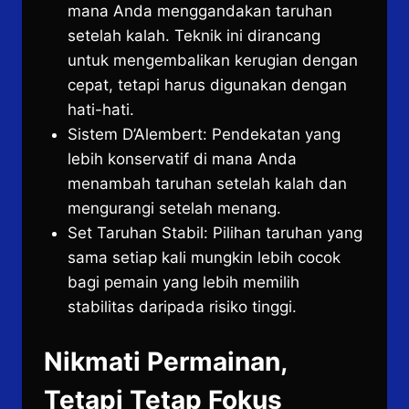
mana Anda menggandakan taruhan
setelah kalah. Teknik ini dirancang
untuk mengembalikan kerugian dengan
cepat, tetapi harus digunakan dengan
hati-hati.
Sistem D’Alembert: Pendekatan yang
lebih konservatif di mana Anda
menambah taruhan setelah kalah dan
mengurangi setelah menang.
Set Taruhan Stabil: Pilihan taruhan yang
sama setiap kali mungkin lebih cocok
bagi pemain yang lebih memilih
stabilitas daripada risiko tinggi.
Nikmati Permainan,
Tetapi Tetap Fokus