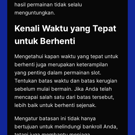
hasil permainan tidak selalu
menguntungkan.
Kenali Waktu yang Tepat
untuk Berhenti
Mengetahui kapan waktu yang tepat untuk
berhenti juga merupakan keterampilan
yang penting dalam permainan slot.
Tentukan batas waktu dan batas kerugian
sebelum mulai bermain. Jika Anda telah
mencapai salah satu dari batas tersebut,
lebih baik untuk berhenti sejenak.
Mengatur batasan ini tidak hanya
bertujuan untuk melindungi bankroll Anda,
tetapi juga membantu menjaga