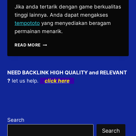
Jika anda tertarik dengan game berkualitas
tinggi lainnya. Anda dapat mengakses
tempototo
yang menyediakan beragam
permainan menarik.
CARA
READ MORE
BERMAIN
DENGAN
TRIK
TERGACOR
NEED BACKLINK HIGH QUALITY and RELEVANT
DI
?
let us help.
click here
SLOT
SCATTER
MONSTERS
Search
Search