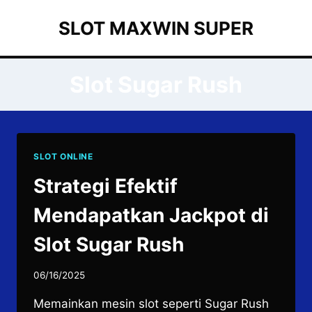
Skip
SLOT MAXWIN SUPER
to
content
Slot Sugar Rush
SLOT ONLINE
Strategi Efektif
Mendapatkan Jackpot di
Slot Sugar Rush
06/16/2025
Memainkan mesin slot seperti Sugar Rush