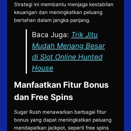
Strategi ini membantu menjaga kestabilan
keuangan dan meningkatkan peluang
bertahan dalam jangka panjang.
Baca Juga:
Trik Jitu
Mudah Menang Besar
di Slot Online Hunted
House
Manfaatkan Fitur Bonus
dan Free Spins
Sugar Rush menawarkan berbagai fitur
bonus yang dapat meningkatkan peluang
mendapatkan jackpot, seperti free spins