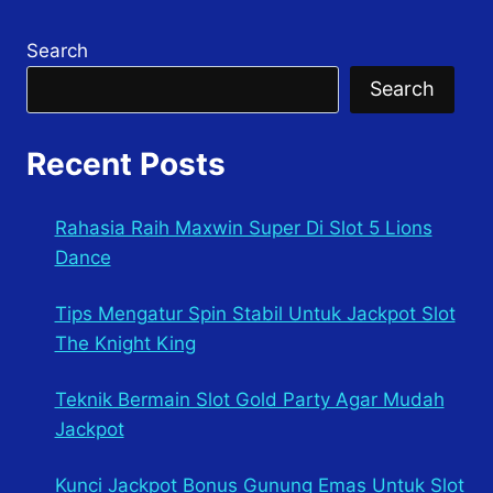
RUSH
Search
Search
Recent Posts
Rahasia Raih Maxwin Super Di Slot 5 Lions
Dance
Tips Mengatur Spin Stabil Untuk Jackpot Slot
The Knight King
Teknik Bermain Slot Gold Party Agar Mudah
Jackpot
Kunci Jackpot Bonus Gunung Emas Untuk Slot