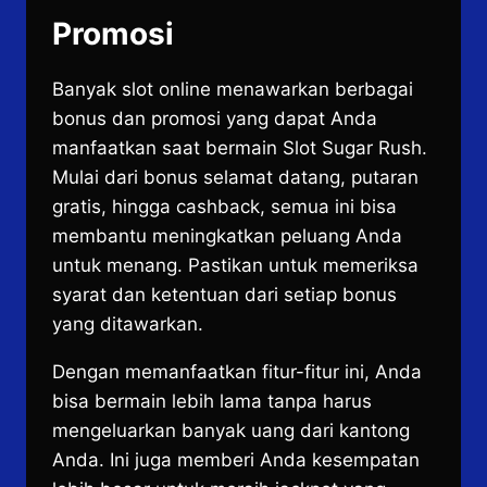
Promosi
Banyak slot online menawarkan berbagai
bonus dan promosi yang dapat Anda
manfaatkan saat bermain Slot Sugar Rush.
Mulai dari bonus selamat datang, putaran
gratis, hingga cashback, semua ini bisa
membantu meningkatkan peluang Anda
untuk menang. Pastikan untuk memeriksa
syarat dan ketentuan dari setiap bonus
yang ditawarkan.
Dengan memanfaatkan fitur-fitur ini, Anda
bisa bermain lebih lama tanpa harus
mengeluarkan banyak uang dari kantong
Anda. Ini juga memberi Anda kesempatan