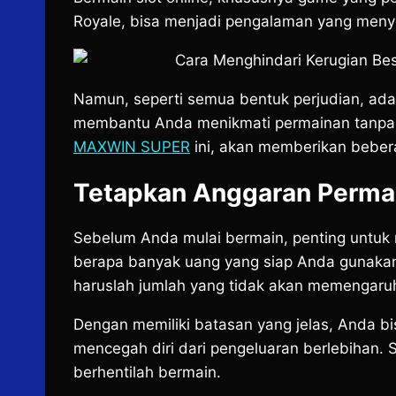
Royale, bisa menjadi pengalaman yang men
Namun, seperti semua bentuk perjudian, ada 
membantu Anda menikmati permainan tanpa h
MAXWIN SUPER
ini, akan memberikan bebera
Tetapkan Anggaran Perma
Sebelum Anda mulai bermain, penting untuk
berapa banyak uang yang siap Anda gunakan 
haruslah jumlah yang tidak akan memengaruh
Dengan memiliki batasan yang jelas, Anda b
mencegah diri dari pengeluaran berlebihan.
berhentilah bermain.