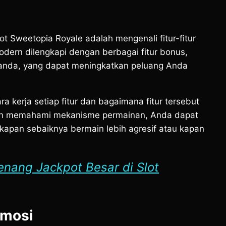
ot Sweetopia Royale adalah mengenali fitur-fitur
dern dilengkapi dengan berbagai fitur bonus,
ngganda, yang dapat meningkatkan peluang Anda
kerja setiap fitur dan bagaimana fitur tersebut
n memahami mekanisme permainan, Anda dapat
kapan sebaiknya bermain lebih agresif atau kapan
nang Jackpot Besar di Slot
omosi