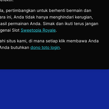
a, pertimbangkan untuk berhenti bermain dan
ini, Anda tidak hanya menghindari kerugian,
asil permainan Anda. Simak dan ikuti terus jangan
ngenai Slot
Sweetopia Royale
.
hi situs kami, di mana setiap klik membawa Anda
g Anda butuhkan
dono toto login
.