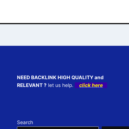
NEED BACKLINK HIGH QUALITY and
RELEVANT ?
let us help.
click here
Search