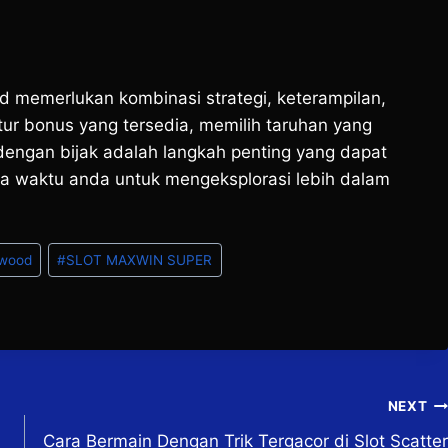
d memerlukan kombinasi strategi, keterampilan,
tur bonus yang tersedia, memilih taruhan yang
dengan bijak adalah langkah penting yang dapat
a waktu anda untuk mengeksplorasi lebih dalam
twood
#
SLOT MAXWIN SUPER
NEXT
Cara Bermain Dengan Trik Tergacor di Slot Scatter