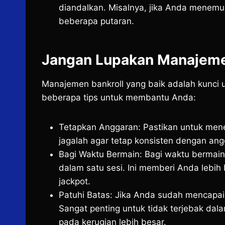
diandalkan. Misalnya, jika Anda menemu
beberapa putaran.
Jangan Lupakan Manajeme
Manajemen bankroll yang baik adalah kunci u
beberapa tips untuk membantu Anda:
Tetapkan Anggaran: Pastikan untuk men
jagalah agar tetap konsisten dengan ang
Bagi Waktu Bermain: Bagi waktu bermain
dalam satu sesi. Ini memberi Anda lebi
jackpot.
Patuhi Batas: Jika Anda sudah mencapai
Sangat penting untuk tidak terjebak da
pada kerugian lebih besar.