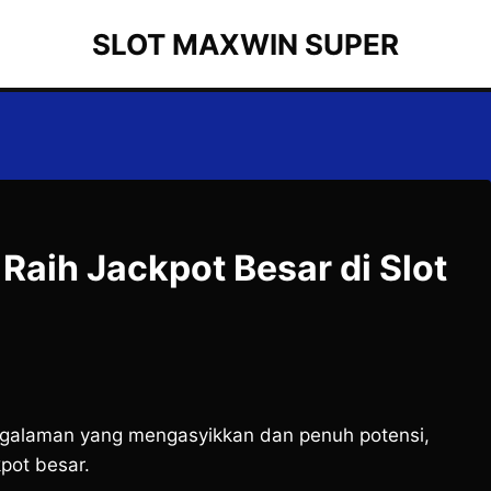
SLOT MAXWIN SUPER
Raih Jackpot Besar di Slot
ngalaman yang mengasyikkan dan penuh potensi,
pot besar.