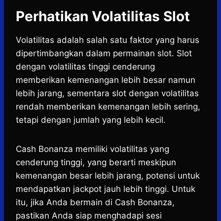
Perhatikan Volatilitas Slot
Volatilitas adalah salah satu faktor yang harus
dipertimbangkan dalam permainan slot. Slot
dengan volatilitas tinggi cenderung
memberikan kemenangan lebih besar namun
lebih jarang, sementara slot dengan volatilitas
rendah memberikan kemenangan lebih sering,
tetapi dengan jumlah yang lebih kecil.
Cash Bonanza memiliki volatilitas yang
cenderung tinggi, yang berarti meskipun
kemenangan besar lebih jarang, potensi untuk
mendapatkan jackpot jauh lebih tinggi. Untuk
itu, jika Anda bermain di Cash Bonanza,
pastikan Anda siap menghadapi sesi