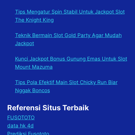
Tips Mengatur Spin Stabil Untuk Jackpot Slot
The Knight King
Teknik Bermain Slot Gold Party Agar Mudah
Jackpot
Kunci Jackpot Bonus Gunung Emas Untuk Slot
Mount Mazuma
Tips Pola Efektif Main Slot Chicky Run Biar
Nggak Boncos
Referensi Situs Terbaik
FUSOTOTO
data hk 4d
Prediksi Fusototo