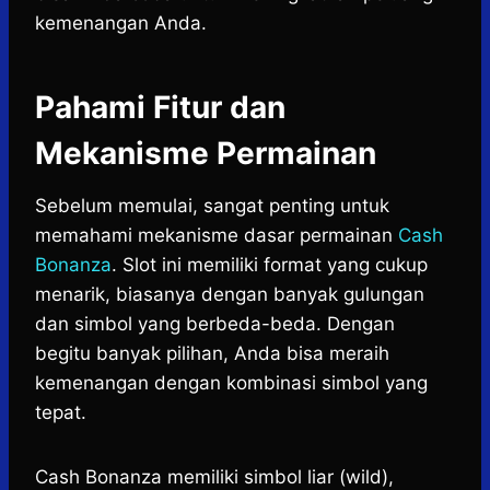
kemenangan Anda.
Pahami Fitur dan
Mekanisme Permainan
Sebelum memulai, sangat penting untuk
memahami mekanisme dasar permainan
Cash
Bonanza
. Slot ini memiliki format yang cukup
menarik, biasanya dengan banyak gulungan
dan simbol yang berbeda-beda. Dengan
begitu banyak pilihan, Anda bisa meraih
kemenangan dengan kombinasi simbol yang
tepat.
Cash Bonanza memiliki simbol liar (wild),