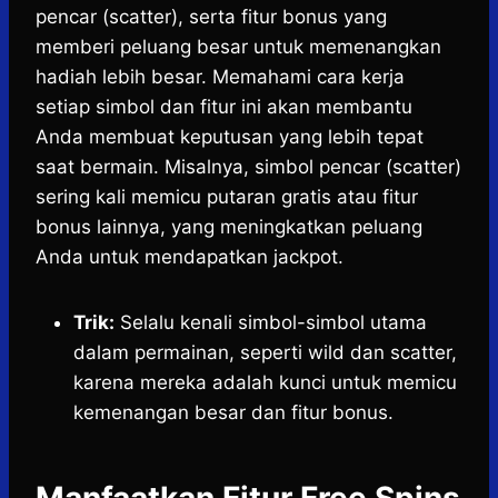
pencar (scatter), serta fitur bonus yang
memberi peluang besar untuk memenangkan
hadiah lebih besar. Memahami cara kerja
setiap simbol dan fitur ini akan membantu
Anda membuat keputusan yang lebih tepat
saat bermain. Misalnya, simbol pencar (scatter)
sering kali memicu putaran gratis atau fitur
bonus lainnya, yang meningkatkan peluang
Anda untuk mendapatkan jackpot.
Trik:
Selalu kenali simbol-simbol utama
dalam permainan, seperti wild dan scatter,
karena mereka adalah kunci untuk memicu
kemenangan besar dan fitur bonus.
Manfaatkan Fitur Free Spins