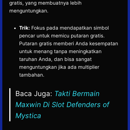
gratis, yang membuatnya lebih
menguntungkan.
Trik:
Fokus pada mendapatkan simbol
pencar untuk memicu putaran gratis.
Putaran gratis memberi Anda kesempatan
untuk menang tanpa meningkatkan
taruhan Anda, dan bisa sangat
menguntungkan jika ada multiplier
tambahan.
Baca Juga:
Takti Bermain
Maxwin Di Slot Defenders of
Mystica