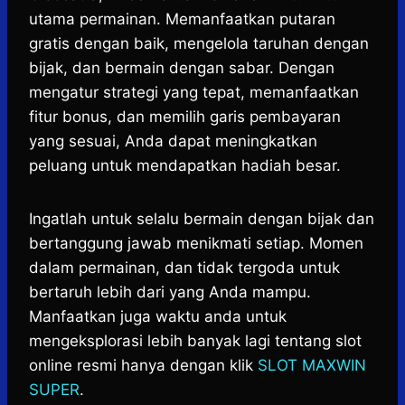
utama permainan. Memanfaatkan putaran
gratis dengan baik, mengelola taruhan dengan
bijak, dan bermain dengan sabar. Dengan
mengatur strategi yang tepat, memanfaatkan
fitur bonus, dan memilih garis pembayaran
yang sesuai, Anda dapat meningkatkan
peluang untuk mendapatkan hadiah besar.
Ingatlah untuk selalu bermain dengan bijak dan
bertanggung jawab menikmati setiap. Momen
dalam permainan, dan tidak tergoda untuk
bertaruh lebih dari yang Anda mampu.
Manfaatkan juga waktu anda untuk
mengeksplorasi lebih banyak lagi tentang slot
online resmi hanya dengan klik
SLOT MAXWIN
SUPER
.