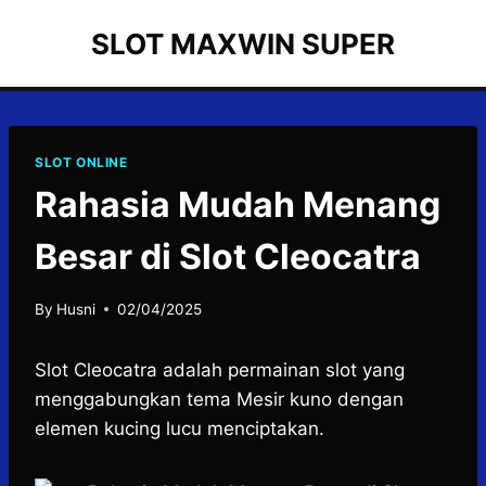
Skip
SLOT MAXWIN SUPER
to
content
SLOT ONLINE
Rahasia Mudah Menang
Besar di Slot Cleocatra
By
Husni
02/04/2025
Slot Cleocatra adalah permainan slot yang
menggabungkan tema Mesir kuno dengan
elemen kucing lucu menciptakan.