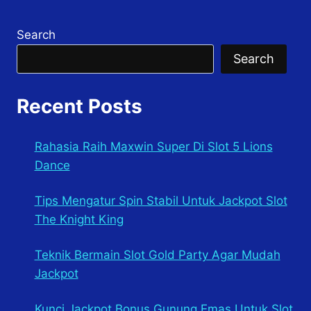
Search
Search
Recent Posts
Rahasia Raih Maxwin Super Di Slot 5 Lions
Dance
Tips Mengatur Spin Stabil Untuk Jackpot Slot
The Knight King
Teknik Bermain Slot Gold Party Agar Mudah
Jackpot
Kunci Jackpot Bonus Gunung Emas Untuk Slot