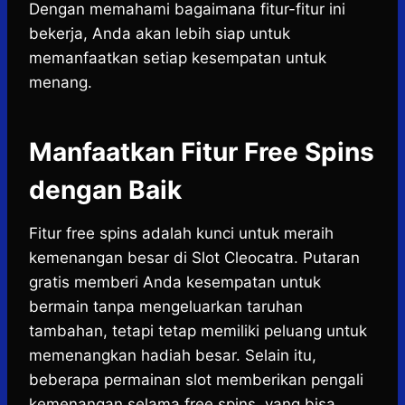
Dengan memahami bagaimana fitur-fitur ini
bekerja, Anda akan lebih siap untuk
memanfaatkan setiap kesempatan untuk
menang.
Manfaatkan Fitur Free Spins
dengan Baik
Fitur free spins adalah kunci untuk meraih
kemenangan besar di Slot Cleocatra. Putaran
gratis memberi Anda kesempatan untuk
bermain tanpa mengeluarkan taruhan
tambahan, tetapi tetap memiliki peluang untuk
memenangkan hadiah besar. Selain itu,
beberapa permainan slot memberikan pengali
kemenangan selama free spins, yang bisa