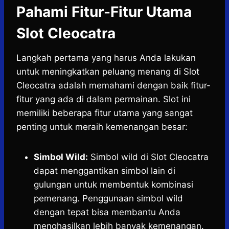
Pahami Fitur-Fitur Utama
Slot Cleocatra
Langkah pertama yang harus Anda lakukan
untuk meningkatkan peluang menang di Slot
Cleocatra adalah memahami dengan baik fitur-
fitur yang ada di dalam permainan. Slot ini
memiliki beberapa fitur utama yang sangat
penting untuk meraih kemenangan besar:
Simbol Wild:
Simbol wild di Slot Cleocatra
dapat menggantikan simbol lain di
gulungan untuk membentuk kombinasi
pemenang. Penggunaan simbol wild
dengan tepat bisa membantu Anda
menghasilkan lebih banyak kemenangan.