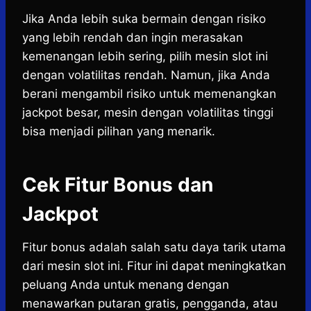
Jika Anda lebih suka bermain dengan risiko
yang lebih rendah dan ingin merasakan
kemenangan lebih sering, pilih mesin slot ini
dengan volatilitas rendah. Namun, jika Anda
berani mengambil risiko untuk memenangkan
jackpot besar, mesin dengan volatilitas tinggi
bisa menjadi pilihan yang menarik.
Cek Fitur Bonus dan
Jackpot
Fitur bonus adalah salah satu daya tarik utama
dari mesin slot ini. Fitur ini dapat meningkatkan
peluang Anda untuk menang dengan
menawarkan putaran gratis, pengganda, atau