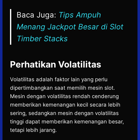
Baca Juga:
Tips Ampuh
Menang Jackpot Besar di Slot
Timber Stacks
Perhatikan Volatilitas
Volatilitas adalah faktor lain yang perlu
dipertimbangkan saat memilih mesin slot.
Mesin dengan volatilitas rendah cenderung
memberikan kemenangan kecil secara lebih
sering, sedangkan mesin dengan volatilitas
tinggi dapat memberikan kemenangan besar,
tetapi lebih jarang.