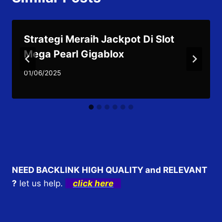
Strategi Meraih Jackpot Di Slot
Mega Pearl Gigablox
01/06/2025
NEED BACKLINK HIGH QUALITY and RELEVANT
?
let us help.
click here