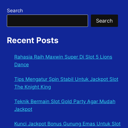
Search
Search
Recent Posts
Rahasia Raih Maxwin Super Di Slot 5 Lions
Dance
Tips Mengatur Spin Stabil Untuk Jackpot Slot
The Knight King
Teknik Bermain Slot Gold Party Agar Mudah
Jackpot
Kunci Jackpot Bonus Gunung Emas Untuk Slot