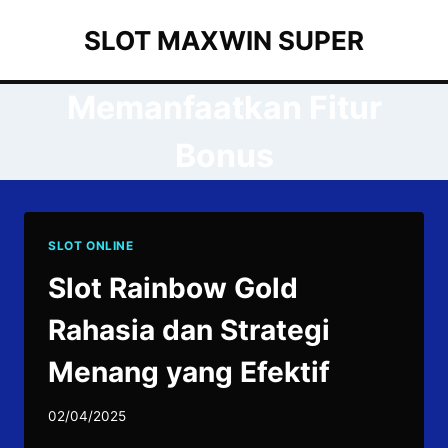
Skip
SLOT MAXWIN SUPER
to
content
Memanfaatkan Fitur
Bonus
SLOT ONLINE
Slot Rainbow Gold
Rahasia dan Strategi
Menang yang Efektif
02/04/2025