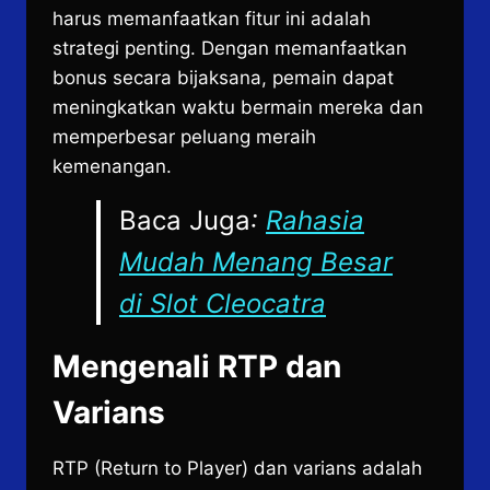
harus memanfaatkan fitur ini adalah
strategi penting. Dengan memanfaatkan
bonus secara bijaksana, pemain dapat
meningkatkan waktu bermain mereka dan
memperbesar peluang meraih
kemenangan.
Baca Juga
:
Rahasia
Mudah Menang Besar
di Slot Cleocatra
Mengenali RTP dan
Varians
RTP (Return to Player) dan varians adalah