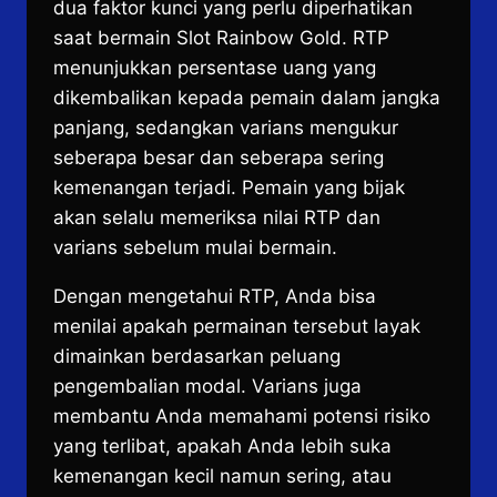
dua faktor kunci yang perlu diperhatikan
saat bermain Slot Rainbow Gold. RTP
menunjukkan persentase uang yang
dikembalikan kepada pemain dalam jangka
panjang, sedangkan varians mengukur
seberapa besar dan seberapa sering
kemenangan terjadi. Pemain yang bijak
akan selalu memeriksa nilai RTP dan
varians sebelum mulai bermain.
Dengan mengetahui RTP, Anda bisa
menilai apakah permainan tersebut layak
dimainkan berdasarkan peluang
pengembalian modal. Varians juga
membantu Anda memahami potensi risiko
yang terlibat, apakah Anda lebih suka
kemenangan kecil namun sering, atau