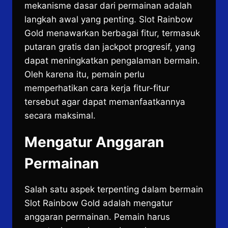
mekanisme dasar dari permainan adalah
langkah awal yang penting. Slot Rainbow
Gold menawarkan berbagai fitur, termasuk
putaran gratis dan jackpot progresif, yang
dapat meningkatkan pengalaman bermain.
Oleh karena itu, pemain perlu
memperhatikan cara kerja fitur-fitur
tersebut agar dapat memanfaatkannya
secara maksimal.
Mengatur Anggaran
Permainan
Salah satu aspek terpenting dalam bermain
Slot Rainbow Gold adalah mengatur
anggaran permainan. Pemain harus